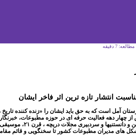
عه: 7 دقیقه
اسبت انتشار تازه ترین اثر فاخر ایشان
ان آمل است که به حق باید ایشان را «زنده کننده تاریخ م
از چهار دهه فعالیت حرفه ای در حوزه مطبوعات، خبرنگاری 
 مجلات دریچه ، قرن ۲۱، موسیقی قرن ۲۱ و رویان دیده می شود.
تشکل های مدیران مطبوعات کشور تا سخنگویی و قائم مقا