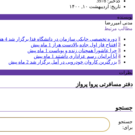
کدخبر: 3978
تاریخ: اردیبهشت ۱۰, ۱۴۰۰
نویسنده
مدنی امیررضا
مطالب مرتبط
1
دوره تخصصی چابکی سازمان در دانشگاه فذا برگزار شد
4 هفته پیش
2
افتتاح فاز اول جاده بالادست هراز
1 ماه پیش
3
چرا عاشورا همچنان زنده و پویاست
1 ماه پیش
4
آیا ایرانیان رسم عزاداری داشتند
1 ماه پیش
5
بزرگترین کاروان خودرویی در آمل برگزار شد
2 ماه پیش
نظرات
دفتر مسافرتی پروا پرواز
جستجو
جستجو
برای: