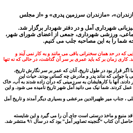
ازندران»، «مازندران سرزمین پدری» و «از مجلس
جتماعی، ورزشی شهرداری، جمعی از اعضای شورای شهر،
ه شما را به این مصاحبه جلب می کنیم.
که در حد همان سخنرانی باقی می مانند و به کار نمی آیند و
. کاری زمان بر که باید عمری بر سر آن گذاشت، در حالی که نه تنها
ا اگر قرار بود در طول تاریخ، آنان که عمر بر سر نگارش تاریخ،
یا جوانی که نداند پدر و مادرش چه کسانی بودند. حیات این
ادند. آنها با کارهایشان به سرزمینی که درآن زاده شدند به آب، خاک
عمل کردند. شما نیک می دانید آمل شهر تاریخ نامیده می شود. و این
ملی ، جناب میر ظهیرالدین مرعشی و بسیاری دیگر آمدند و تاریخ آمل
 منبع و ماخذ درستی است جای آن را می گیرد و این شایسته
تاب “گنجینه تصاویر آمل” بود که در سال ۹۱ منتشر شد.