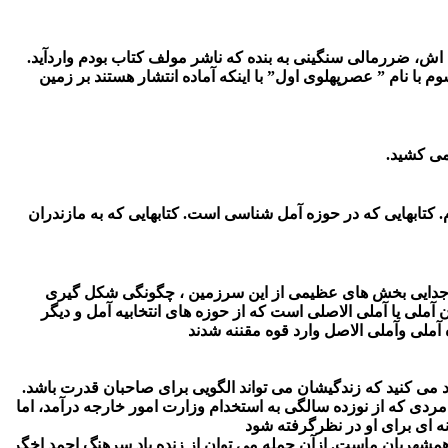
ه اش، ضررمالی سنگینی به بنده که ناشر مولف کتاب بودم واردآید.
با نام ” عصرپهلوی اول” با اینکه آماده انتشار هستند بر زمین
می کشید.
 کتابهایی که در حوزه آمل شناسی است. کتابهایی که به مازندران
ر جدایی بخش های عظیمی از این سرزمین ، چگونگی شکل گیری
لی یا آملی الاصلی است که از حوزه های انتخابیه آمل و دیگر
 می کنید که زندگیشان می تواند الگویی برای صاحبان قدرت باشد.
ی که از نوزده سالگی به استخدام وزارت امور خارجه درآمد، اما
 ای برای او در نظرگرفته شود
همشهریان ماست. ازآن جمله می توان از زنده یاد سرهنگ احمد اخگر