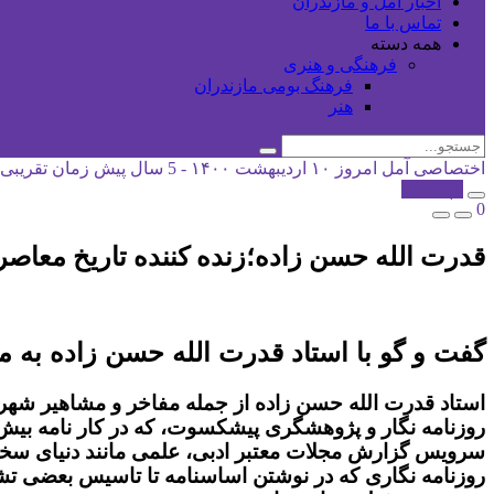
اخبار آمل و مازندران
تماس با ما
همه دسته
فرهنگی و هنری
فرهنگ بومی مازندران
هنر
اختصاصی آمل امروز
۱۰ اردیبهشت ۱۴۰۰ - 5 سال پیش
زمان تقریبی مطال
کپی شد!
0
قدرت الله حسن زاده؛زنده کننده تاریخ معاصر
گفت و گو با استاد قدرت الله حسن زاده به من
استاد قدرت الله حسن زاده از جمله مفاخر و مشاهیر شهرست
روزنامه نگار و پژوهشگری پیشکسوت، که در کار نامه بیش 
سرویس گزارش مجلات معتبر ادبی، علمی مانند دنیای سخن و دانستنیها و سردبیری
روزنامه نگاری که در نوشتن اساسنامه تا تاسیس بعضی 