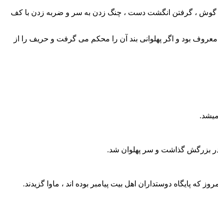
فتن گوش ، گرفتن انگشت دست ، چنگ زدن به سر و ضربه زدن با کف
روف بود و اگر پهلوانی بند آن را محکم می گرفت و حریف را از
میشد.
ی پدر بزرگش گذاشت و سر پهلوان شد.
روز که پایگاه دوستداران اهل بیت پیامبر بوده اند ، ماوا
گزیدند
.