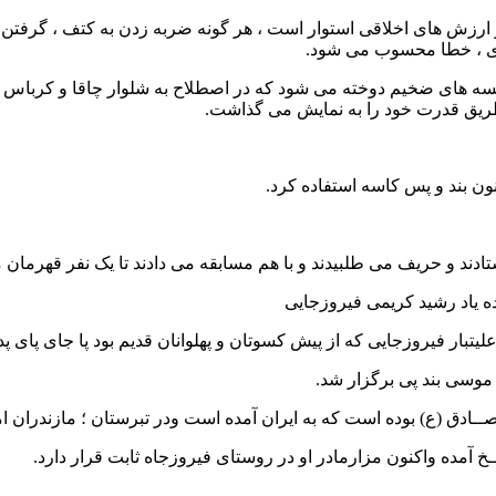
ف و ارزش های اخلاقی استوار است ، هر گونه ضربه زدن به کتف ، گر
ی ، خطا محسوب می شود.
ه های ضخیم دوخته می شود که در اصطلاح به شلوار چاقا و کرباس مع
ن طریق قدرت خود را به نمایش می گذاشت.
ون بند و پس کاسه استفاده کرد.
ند و حریف می طلبیدند و با هم مسابقه می دادند تا یک نفر قهرمان 
نده یاد رشید کریمی فیروزجایی
 علیتبار فیروزجایی که از پیش کسوتان و پهلوانان قدیم بود پا جای پا
وسی بند پی برگزار شد.
ادق (ع) بوده است که به ایران آمده است ودر
تبرستان ؛ مازندران ام
ـخ آمده
واکنون مزارمادر او در روستای فیروزجاه ثابت قرار دارد.