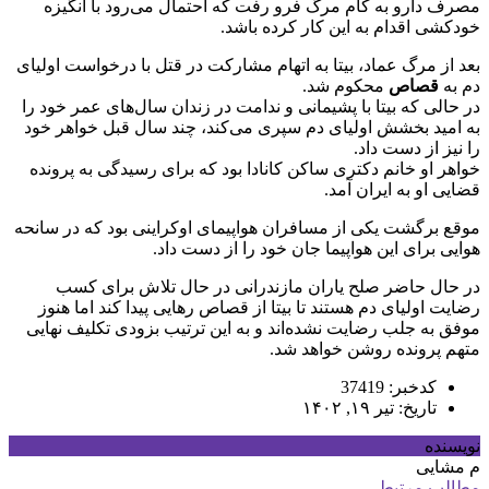
مصرف دارو به کام مرگ فرو رفت که احتمال می‌رود با انگیزه
خودکشی اقدام به این کار کرده باشد.
بعد از مرگ عماد، بیتا به اتهام مشارکت در قتل با درخواست اولیای
دم به
قصاص
محکوم شد.
در حالی که بیتا با پشیمانی و ندامت در زندان سال‌های عمر خود را
به امید بخشش اولیای دم سپری می‌کند، چند سال قبل خواهر خود
را نیز از دست داد.
خواهر او خانم دکتری ساکن کانادا بود که برای رسیدگی به پرونده
قضایی او به ایران آمد.
موقع برگشت یکی از مسافران هواپیمای اوکراینی بود که در سانحه
هوایی برای این هواپیما جان خود را از دست داد.
در حال حاضر صلح یاران مازندرانی در حال تلاش برای کسب
رضایت اولیای دم هستند تا بیتا از قصاص رهایی پیدا کند اما هنوز
موفق به جلب رضایت نشده‌اند و به این ترتیب بزودی تکلیف نهایی
متهم پرونده روشن خواهد شد.
کدخبر: 37419
تاریخ: تیر ۱۹, ۱۴۰۲
نویسنده
م مشایی
مطالب مرتبط