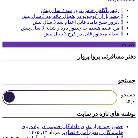
1
رئیس آگاهی خاش ترور شد
2 سال پیش
2
جسد باران کوچولو در یخچال خانه بود
3 سال پیش
3
دیروز صبح داماد قاتل اعدام شد
3 سال پیش
4
من عقیم هستم ت چطور باردار شدی
3 سال پیش
5
اعدام متجاوز قاتل در کرج
3 سال پیش
نظرات
دفتر مسافرتی پروا پرواز
جستجو
جستجو
برای:
نوشته های تازه در سایت
حضور چند هزار نفری دلدادگان حسینی در پیاده‌روی
جاماندگان اربعین آمل + تصاویر
مرداد ۱۴, ۱۴۰۵