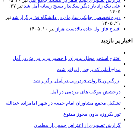
گزارش تصویری پنجم صفر در مسجد جامع آمل
تیر ۳۰, ۱۴۰۵
علی نیک زاد بار دیگر سکاندار بسیج رسانه آمل شد
تیر ۲۷,
۱۴۰۵
دوره تخصصی چابکی سازمان در دانشگاه فذا برگزار شد
تیر
۲۱, ۱۴۰۵
افتتاح فاز اول جاده بالادست هراز
تیر ۱۰, ۱۴۰۵
اخبار پر بازدید
افتتاح استخر مجلل نیاوران با حضور وزیر ورزش در آمل
مداح آملی که پرچم را برافراشت
بزرگترین کاروان خودرویی در آمل برگزار شد
درخشش موکب های مردمی در آمل
تشکیل مجمع مشاوران امام جمعه در شهر امامزاده عبدالله
تور یکروزه بدون مجوز ممنوع
گزارش تصویری از اعتراض جمعی از معلمان