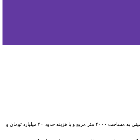
اسدی، موسس و مالک این مجموعه تفریحی در گفتگوی اختصاصی با خبرنگار آمل امروز اظهار داشت مجموعه استخر و سونای اسدی در زمینی به مساحت ۴۰۰۰ متر مربع و با هزینه حدود ۴۰ میلیارد تومان و