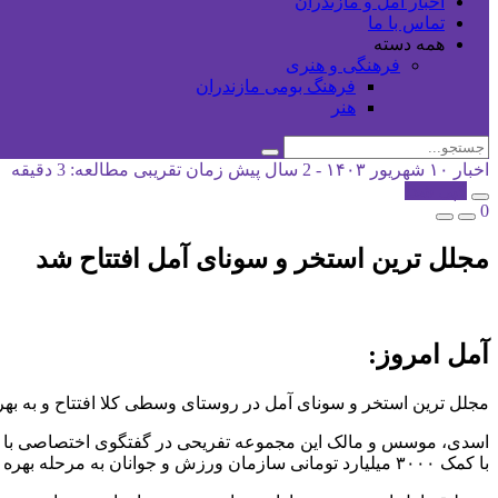
اخبار آمل و مازندران
تماس با ما
همه دسته
فرهنگی و هنری
فرهنگ بومی مازندران
هنر
اخبار
۱۰ شهریور ۱۴۰۳ - 2 سال پیش
زمان تقریبی مطالعه: 3 دقیقه
کپی شد!
0
مجلل ترین استخر و سونای آمل افتتاح شد
آمل امروز:
مجلل ترین استخر و سونای آمل در روستای وسطی کلا افتتاح و به بهر
با کمک ۳۰۰۰ میلیارد تومانی سازمان ورزش و جوانان به مرحله بهره وری رسید.