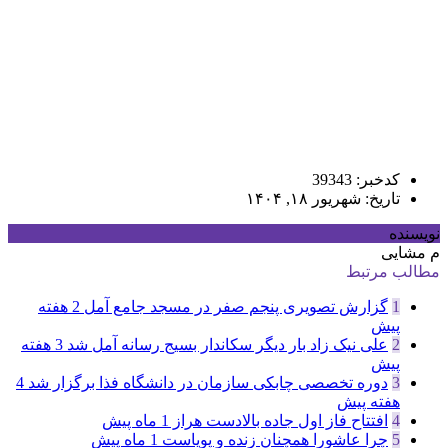
کدخبر: 39343
تاریخ: شهریور ۱۸, ۱۴۰۴
نویسنده
م مشایی
مطالب مرتبط
1
گزارش تصویری پنجم صفر در مسجد جامع آمل
2 هفته
پیش
2
علی نیک زاد بار دیگر سکاندار بسیج رسانه آمل شد
3 هفته
پیش
3
دوره تخصصی چابکی سازمان در دانشگاه فذا برگزار شد
4
هفته پیش
4
افتتاح فاز اول جاده بالادست هراز
1 ماه پیش
5
چرا عاشورا همچنان زنده و پویاست
1 ماه پیش