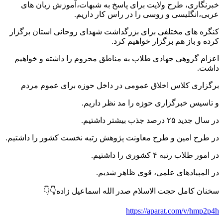
خبرنگاری، طرح ولایت برای پاسخ به شبهات،آموزش زبان های
عربی،انگلیسی و روسی را در راس کار داریم.
کنگره های مختلفی برای بزرگداشت شهدای روحانی استان برگزار
کرده و باز هم برگزار خواهیم کرد.
اعزام گروهی جهادی طلاب به مناطق محروم را داشته و خواهیم
داشت.
برگزاری کلاس اخلاق عمومی در داخل حوزه برای عموم مردم
و تاسیس خبرگزاری حوزه را مد نظر داریم.
در سال جدید ۲۵ درصد جذب بیشتر داشتیم.
در طرح امین و طرح معاونت پژوهش رتبه نخست کشور را داشتیم.
در امور طلاب رتبه ۴ کشوری را داشتیم.
در المپیادهای علمی، قوی ظاهر شدیم.
سخنان کامل حجت الاسلام صدر الله اسماعیل زاده👇👇
https://aparat.com/v/hmp2p4h