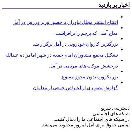
اخبار پر بازدید
افتتاح استخر مجلل نیاوران با حضور وزیر ورزش در آمل
مداح آملی که پرچم را برافراشت
بزرگترین کاروان خودرویی در آمل برگزار شد
تشکیل مجمع مشاوران امام جمعه در شهر امامزاده عبدالله
درخشش موکب های مردمی در آمل
تور یکروزه بدون مجوز ممنوع
گزارش تصویری از اعتراض جمعی از معلمان
دسترسی سریع
شبکه های اجتماعی
در شبکه های اجتماعی ما را دنبال کنید...
تمامی حقوق برای آمل امروز محفوظ می‌باشد.