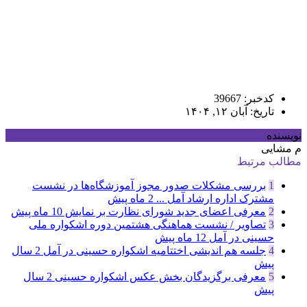
کدخبر: 39667
تاریخ: آبان ۱۲, ۱۴۰۴
نویسنده
م مشایی
مطالب مرتبط
1
بررسی مشکلات صدور مجوز آموزشگاه‌ها در نشست
مشترک اداره ارشاد آمل ...
2 ماه پیش
2
معرفی اعضای جدید شورای نظارت بر نمایش
10 ماه پیش
3
تصاویر / نشست هماهنگی هشتمین دوره اشکواره ملی
حسینی در آمل
12 ماه پیش
4
جلسه هم اندیشی اختتامیه اشکواره حسینی در آمل
2 سال
پیش
5
معرفی برگزیدگان بخش عکس اشکواره حسینی
2 سال
پیش