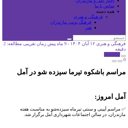
اخبار آمل و مازندران
تماس با ما
همه دسته
فرهنگی و هنری
فرهنگ بومی مازندران
هنر
فرهنگی و هنری
۱۲ آبان ۱۴۰۴ - 9 ماه پیش
زمان تقریبی مطالعه: 2
دقیقه
کپی شد!
0
مراسم باشکوه تیرما سیزده شو در آمل
آمل امروز:
✅ مراسم آیینی و سنتی تیرماه سیزده‌شو به مناسبت هفته
مازندران، در سالن اجتماعات شهرداری آمل برگزار شد.