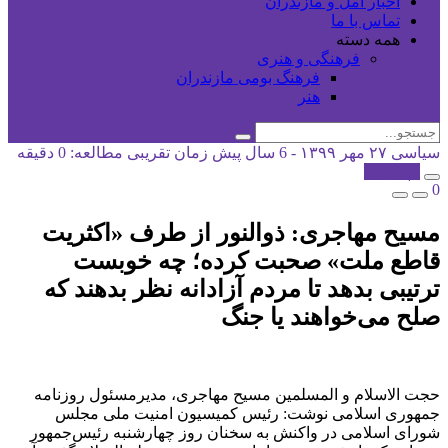
اخبار آمل و مازندران
تماس با ما
همه دسته
فرهنگی و هنری
فرهنگ بومی مازندران
هنر
سیاسی
۲۷ مهر ۱۳۹۹ - 6 سال پیش
زمان تقریبی مطالعه: 0 دقیقه
کپی شد!
0
مسیح مهاجری: ذوالنور از طرف «اکثریت
قاطع ملت» صحبت کرده؛ چه خوبست
ترتیبی بدهد تا مردم آزادانه نظر بدهند که
صلح می‌خواهند یا جنگ
حجت الاسلام و المسلمین مسیح مهاجری، مدیرمسئول روزنامه
جمهوری اسلامی نوشت: رئیس کمیسیون امنیت ملی مجلس
شورای اسلامی در واکنش به سخنان روز چهارشنبه رئیس‌جمهور