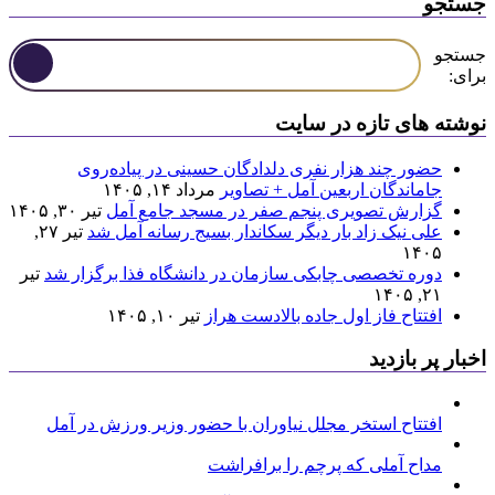
جستجو
جستجو
برای:
نوشته های تازه در سایت
حضور چند هزار نفری دلدادگان حسینی در پیاده‌روی
جاماندگان اربعین آمل + تصاویر
مرداد ۱۴, ۱۴۰۵
گزارش تصویری پنجم صفر در مسجد جامع آمل
تیر ۳۰, ۱۴۰۵
علی نیک زاد بار دیگر سکاندار بسیج رسانه آمل شد
تیر ۲۷,
۱۴۰۵
دوره تخصصی چابکی سازمان در دانشگاه فذا برگزار شد
تیر
۲۱, ۱۴۰۵
افتتاح فاز اول جاده بالادست هراز
تیر ۱۰, ۱۴۰۵
اخبار پر بازدید
افتتاح استخر مجلل نیاوران با حضور وزیر ورزش در آمل
مداح آملی که پرچم را برافراشت