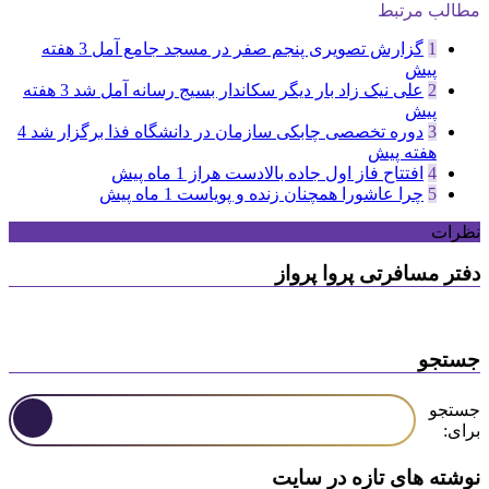
مطالب مرتبط
1
گزارش تصویری پنجم صفر در مسجد جامع آمل
3 هفته
پیش
2
علی نیک زاد بار دیگر سکاندار بسیج رسانه آمل شد
3 هفته
پیش
3
دوره تخصصی چابکی سازمان در دانشگاه فذا برگزار شد
4
هفته پیش
4
افتتاح فاز اول جاده بالادست هراز
1 ماه پیش
5
چرا عاشورا همچنان زنده و پویاست
1 ماه پیش
نظرات
دفتر مسافرتی پروا پرواز
جستجو
جستجو
برای:
نوشته های تازه در سایت