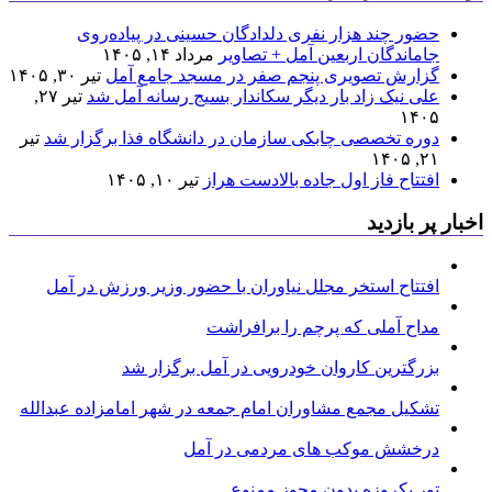
حضور چند هزار نفری دلدادگان حسینی در پیاده‌روی
جاماندگان اربعین آمل + تصاویر
مرداد ۱۴, ۱۴۰۵
گزارش تصویری پنجم صفر در مسجد جامع آمل
تیر ۳۰, ۱۴۰۵
علی نیک زاد بار دیگر سکاندار بسیج رسانه آمل شد
تیر ۲۷,
۱۴۰۵
دوره تخصصی چابکی سازمان در دانشگاه فذا برگزار شد
تیر
۲۱, ۱۴۰۵
افتتاح فاز اول جاده بالادست هراز
تیر ۱۰, ۱۴۰۵
اخبار پر بازدید
افتتاح استخر مجلل نیاوران با حضور وزیر ورزش در آمل
مداح آملی که پرچم را برافراشت
بزرگترین کاروان خودرویی در آمل برگزار شد
تشکیل مجمع مشاوران امام جمعه در شهر امامزاده عبدالله
درخشش موکب های مردمی در آمل
تور یکروزه بدون مجوز ممنوع