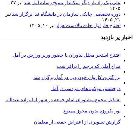
علی نیک زاد بار دیگر سکاندار بسیج رسانه آمل شد
تیر ۲۷,
۱۴۰۵
دوره تخصصی چابکی سازمان در دانشگاه فذا برگزار شد
تیر
۲۱, ۱۴۰۵
افتتاح فاز اول جاده بالادست هراز
تیر ۱۰, ۱۴۰۵
اخبار پر بازدید
افتتاح استخر مجلل نیاوران با حضور وزیر ورزش در آمل
مداح آملی که پرچم را برافراشت
بزرگترین کاروان خودرویی در آمل برگزار شد
درخشش موکب های مردمی در آمل
تشکیل مجمع مشاوران امام جمعه در شهر امامزاده عبدالله
تور یکروزه بدون مجوز ممنوع
گزارش تصویری از اعتراض جمعی از معلمان