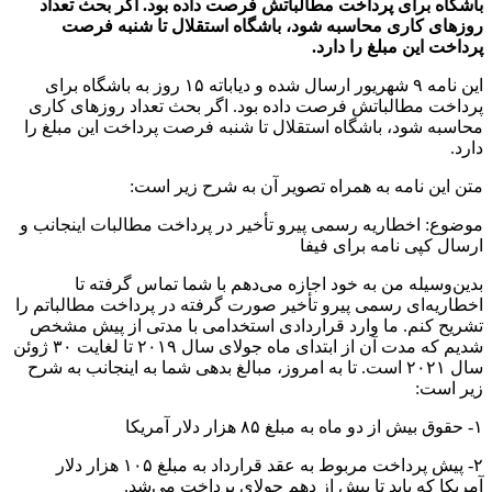
باشگاه برای پرداخت مطالباتش فرصت داده بود. اگر بحث تعداد
روزهای کاری محاسبه شود، باشگاه استقلال تا شنبه فرصت
پرداخت این مبلغ را دارد.
این نامه ۹ شهریور ارسال شده و دیاباته ۱۵ روز به باشگاه برای
پرداخت مطالباتش فرصت داده بود. اگر بحث تعداد روزهای کاری
محاسبه شود، باشگاه استقلال تا شنبه فرصت پرداخت این مبلغ را
دارد.
متن این نامه به همراه تصویر آن به شرح زیر است:
موضوع: اخطاریه رسمی پیرو تأخیر در پرداخت مطالبات اینجانب و
ارسال کپی نامه برای فیفا
بدین‌وسیله من به خود اجازه می‌دهم با شما تماس گرفته تا
اخطاریه‌ای رسمی پیرو تأخیر صورت گرفته در پرداخت مطالباتم را
تشریح کنم. ما وارد قراردادی استخدامی با مدتی از پیش مشخص
شدیم که مدت آن از ابتدای ماه جولای سال ۲۰۱۹ تا لغایت ۳۰ ژوئن
سال ۲۰۲۱ است. تا به امروز، مبالغ بدهی شما به اینجانب به شرح
زیر است:
۱- حقوق بیش از دو ماه به مبلغ ۸۵ هزار دلار آمریکا
۲- پیش پرداخت مربوط به عقد قرارداد به مبلغ ۱۰۵ هزار دلار
آمریکا که باید تا پیش از دهم جولای پرداخت می‌شد.