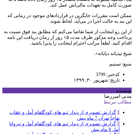
صورت کامل به تعهدات مالی‌اش عمل کند.
ممکن است مقررات جایگزین در قراردادهای موجود در زمانی که
این بند به حالت اجرا در می‌آید، لحاظ شوند.
از این رو اینجانب از شما تقاضا می‌کنم که مطابق بند فوق نسبت به
پرداخت وجه مذکور ظرف مدت ۱۵ روز از زمان دریافت این نامه
اقدام کنید. لطفاً مراتب احترام اینجانب را پذیرا باشید.
شیخ تیدیانه دیاباته».
منبع: تسنیم
کدخبر: 3799
تاریخ: شهریور ۳۰, ۱۳۹۹
نویسنده
مدنی امیررضا
مطالب مرتبط
1
گزارش تصویری از دیدار تیم های کودگلفام آمل و عقاب
نهاجا تهران
7 ماه پیش
2
گزارش تصویری از دیدار تیم های کودگلفام آمل و نیروانا
آمل
8 ماه پیش