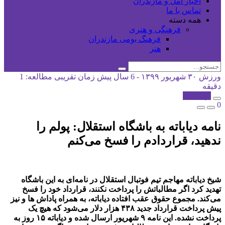
اخبار آمل و مازندران
تماس با ما
همه دسته
فرهنگی و هنری
فرهنگ بومی مازندران
هنر
ورزش
۳۰ شهریور ۱۳۹۹ - 6 سال پیش
زمان تقریبی مطالعه: 1
دقیقه
کپی شد!
0
نامه دیاباته به باشگاه استقلال: پولم را
ندهید، قراردادم را فسخ می‌کنم
شیخ دیاباته مهاجم تیم فوتبال استقلال در نامه‌ای به این باشگاه
تهدید کرد اگر مطالباتش را پرداخت نکنند، قرارداد خود را فسخ
می‌کند. مجموع حقوق عقب افتاده دیاباته، به همراه پاداش ها و نیز
پیش پرداخت قرارداد جدید ۴۳۸ هزار دلار می‌شود که هیچ یک
پرداخت نشده. این نامه ۹ شهریور ارسال شده و دیاباته ۱۵ روز به