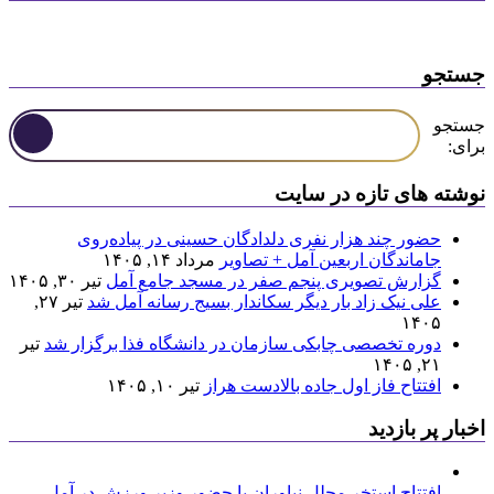
جستجو
جستجو
برای:
نوشته های تازه در سایت
حضور چند هزار نفری دلدادگان حسینی در پیاده‌روی
جاماندگان اربعین آمل + تصاویر
مرداد ۱۴, ۱۴۰۵
گزارش تصویری پنجم صفر در مسجد جامع آمل
تیر ۳۰, ۱۴۰۵
علی نیک زاد بار دیگر سکاندار بسیج رسانه آمل شد
تیر ۲۷,
۱۴۰۵
دوره تخصصی چابکی سازمان در دانشگاه فذا برگزار شد
تیر
۲۱, ۱۴۰۵
افتتاح فاز اول جاده بالادست هراز
تیر ۱۰, ۱۴۰۵
اخبار پر بازدید
افتتاح استخر مجلل نیاوران با حضور وزیر ورزش در آمل