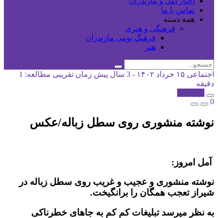
اخبار آمل و مازندران
تماس با ما
همه دسته
فرهنگی و هنری
فرهنگ بومی مازندران
هنر
اجتماعی
۱۵ خرداد ۱۴۰۲ - 3 سال پیش
زمان تقریبی مطالعه: 1
دقیقه
کپی شد!
0
نوشته منشوری روی سطل زباله/عکس
آمل امروز:
نوشته منشوری و عجیب و غریب روی سطل زباله در
شیراز تعجب همگان را برانگیخت.
به نظر میرسد تبلیغات کم کم به جاهای خطرناکی