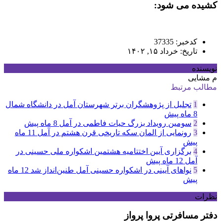
کشیده می شود:
کدخبر: 37335
تاریخ: خرداد ۱۵, ۱۴۰۲
نویسنده
م مشایی
مطالب مرتبط
1
تجلیل از پژوهشگران برتر شهرستان آمل در دانشگاه شمال
8 ماه پیش
2
سومین رویداد بزرگ حیات فاطمی در آمل
8 ماه پیش
3
رونمایی از المان سکه تاریخی قرن هشتم در آمل
11 ماه
پیش
4
برگزاری آیین اختتامیه هشتمین اشکواره ملی حسینی در
آمل
12 ماه پیش
5
نواهای آیینی در اشکواره حسینی آمل طنین‌انداز شد
12 ماه
پیش
نظرات
دفتر مسافرتی پروا پرواز