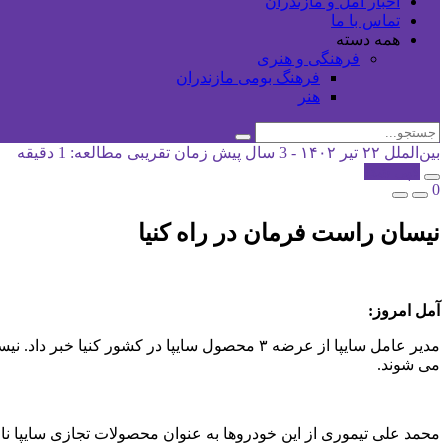
اخبار آمل و مازندران
تماس با ما
همه دسته
فرهنگی و هنری
فرهنگ بومی مازندران
هنر
بین‌الملل
۲۲ تیر ۱۴۰۲ - 3 سال پیش
زمان تقریبی مطالعه: 1 دقیقه
کپی شد!
0
نیسان راست فرمان در راه کنیا
آمل امروز:
مدیر عامل سایپا از عرضه ۳ محصول سایپا در ک
می شوند.
محمد علی تیموری از این خودروها به عنوان محصولات تجازی سایپا نا