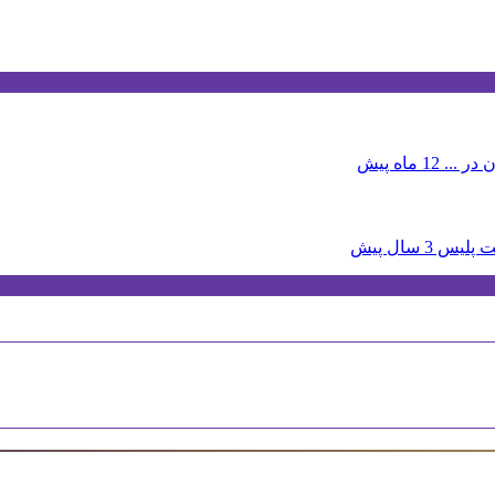
 در ...
12 ماه پیش
3 سال پیش