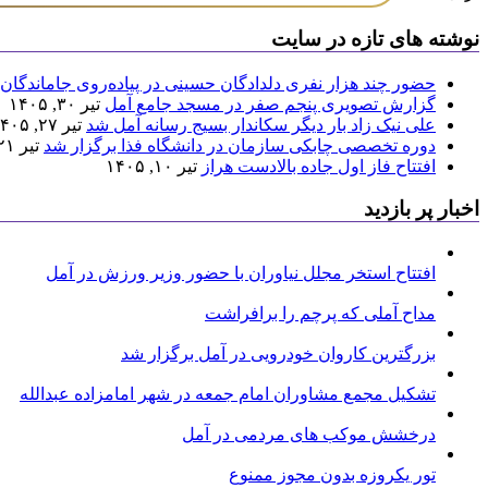
نوشته های تازه در سایت
حضور چند هزار نفری دلدادگان حسینی در پیاده‌روی جاماندگان 
گزارش تصویری پنجم صفر در مسجد جامع آمل
تیر ۳۰, ۱۴۰۵
علی نیک زاد بار دیگر سکاندار بسیج رسانه آمل شد
تیر ۲۷, ۱۴۰۵
دوره تخصصی چابکی سازمان در دانشگاه فذا برگزار شد
تیر ۲۱, ۱۴۰۵
افتتاح فاز اول جاده بالادست هراز
تیر ۱۰, ۱۴۰۵
اخبار پر بازدید
افتتاح استخر مجلل نیاوران با حضور وزیر ورزش در آمل
مداح آملی که پرچم را برافراشت
بزرگترین کاروان خودرویی در آمل برگزار شد
تشکیل مجمع مشاوران امام جمعه در شهر امامزاده عبدالله
درخشش موکب های مردمی در آمل
تور یکروزه بدون مجوز ممنوع