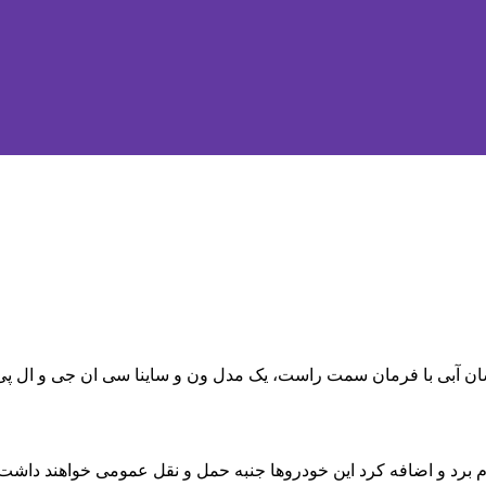
شور کنیا خبر داد. نیسان آبی با فرمان سمت راست، یک مدل ون و ساینا سی ان ج
م برد و اضافه کرد این خودروها جنبه حمل و نقل عمومی خواهند داشت.