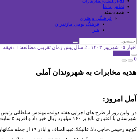
اخبار آمل و مازندران
تماس با ما
همه دسته
فرهنگی و هنری
فرهنگ بومی مازندران
هنر
اخبار
۰۵ شهریور ۱۴۰۳ - 2 سال پیش
زمان تقریبی مطالعه: 1 دقیقه
کپی شد!
0
هدیه مخابرات به شهروندان آملی
آمل امروز:
شهرستان با اعتباری بالغ بر ۱۶۰ میلیارد ریال خبر داد و افزود ۵ سایت تقویت تلفن همراه با اعتباری بالغ بر ۳۷۵ میلیارد تومان نصب و راه اندازی شد.
کوچه رحیمی،حاجی دلا،عالیکلا،عببدالمناف و اباذر ۱۹ از جمله مکانهایی بودند که دارای سایت تلفن همراه شدند.