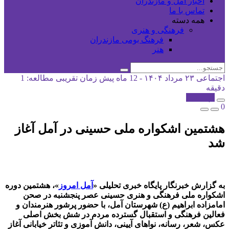
اخبار آمل و مازندران
تماس با ما
همه دسته
فرهنگی و هنری
فرهنگ بومی مازندران
هنر
اجتماعی
۲۳ مرداد ۱۴۰۴ - 12 ماه پیش
زمان تقریبی مطالعه: 1
دقیقه
کپی شد!
0
هشتمین اشکواره ملی حسینی در آمل آغاز
شد
به گزارش خبرنگار پایگاه خبری تحلیلی «
آمل امروز
»، هشتمین دوره
اشکواره ملی فرهنگی و هنری حسینی عصر پنجشنبه در صحن
امامزاده ابراهیم (ع) شهرستان آمل، با حضور پرشور هنرمندان و
فعالین فرهنگی و استقبال گسترده مردم در شش بخش اصلی
عکس، شعر، رسانه، نواهای آیینی، دانش آموزی و تئاتر خیابانی آغاز