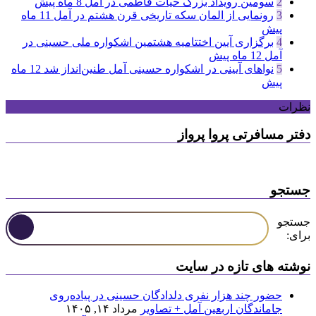
2
سومین رویداد بزرگ حیات فاطمی در آمل
8 ماه پیش
3
رونمایی از المان سکه تاریخی قرن هشتم در آمل
11 ماه
پیش
4
برگزاری آیین اختتامیه هشتمین اشکواره ملی حسینی در
آمل
12 ماه پیش
5
نواهای آیینی در اشکواره حسینی آمل طنین‌انداز شد
12 ماه
پیش
نظرات
دفتر مسافرتی پروا پرواز
جستجو
جستجو
برای:
نوشته های تازه در سایت
حضور چند هزار نفری دلدادگان حسینی در پیاده‌روی
جاماندگان اربعین آمل + تصاویر
مرداد ۱۴, ۱۴۰۵