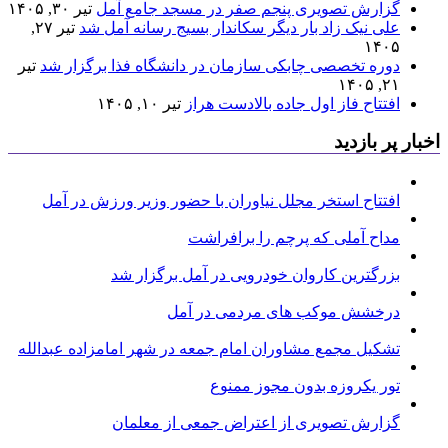
گزارش تصویری پنجم صفر در مسجد جامع آمل
تیر ۳۰, ۱۴۰۵
علی نیک زاد بار دیگر سکاندار بسیج رسانه آمل شد
تیر ۲۷,
۱۴۰۵
دوره تخصصی چابکی سازمان در دانشگاه فذا برگزار شد
تیر
۲۱, ۱۴۰۵
افتتاح فاز اول جاده بالادست هراز
تیر ۱۰, ۱۴۰۵
اخبار پر بازدید
افتتاح استخر مجلل نیاوران با حضور وزیر ورزش در آمل
مداح آملی که پرچم را برافراشت
بزرگترین کاروان خودرویی در آمل برگزار شد
درخشش موکب های مردمی در آمل
تشکیل مجمع مشاوران امام جمعه در شهر امامزاده عبدالله
تور یکروزه بدون مجوز ممنوع
گزارش تصویری از اعتراض جمعی از معلمان