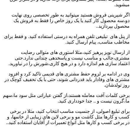
میشوید.
اگر شیرینی فروش هستید میتوانید به طور تخصصی روی نهایت
دو،سه محصول کار کنید یا یک روز خاص را فقط به فروش یک
محصول بپردازید..
از پنل های تبلیغی تلفن همراه به درستی استفاده کنید. و فقط برای
مخاطب مناسب، پیام ارسال کنید.
از ارسال نویز پرهیز کنید،مثلا استوری های متوالی رضایت
مشتری،جالب و مناسب نیست و پاسخدهی چندانی ندارد.حتی
اعتماد سازی هم اندازه دارد و در هیچ کاری،شورش را در نیاورید.
وی در ادامه بر لزوم حفظ مشتری های قدیمی تاکید کرد و افزود
مشتری های وفادار باید قدردانی شوند، حتی با یک تخفیف کوچک در
روز تولدشان.
برخی کلمات آفت معامله هستند،از گفتن عباراتی مثل سود ما،سهم
ما،گرون نیست و ..‌ جدا خودداری کنید.
برای تبلیغ اصولی، از جنسیت مناسب انتخاب کنید، مثلا در برخی
کسب و کارها مثل کاشت مو و برخی لاین های زیبایی از خانمها، و
در برخی کسب و کارها مثل انواع تعمیرات از آقایان استفاده کنید..