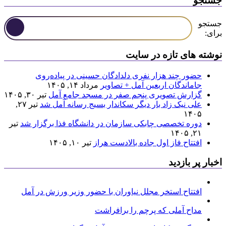
جستجو
جستجو
برای:
نوشته های تازه در سایت
حضور چند هزار نفری دلدادگان حسینی در پیاده‌روی
جاماندگان اربعین آمل + تصاویر
مرداد ۱۴, ۱۴۰۵
گزارش تصویری پنجم صفر در مسجد جامع آمل
تیر ۳۰, ۱۴۰۵
علی نیک زاد بار دیگر سکاندار بسیج رسانه آمل شد
تیر ۲۷,
۱۴۰۵
دوره تخصصی چابکی سازمان در دانشگاه فذا برگزار شد
تیر
۲۱, ۱۴۰۵
افتتاح فاز اول جاده بالادست هراز
تیر ۱۰, ۱۴۰۵
اخبار پر بازدید
افتتاح استخر مجلل نیاوران با حضور وزیر ورزش در آمل
مداح آملی که پرچم را برافراشت