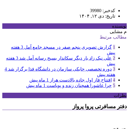
کدخبر: 39980
تاریخ: دی ۱۲, ۱۴۰۴
نویسنده
م مشایی
مطالب مرتبط
1
گزارش تصویری پنجم صفر در مسجد جامع آمل
3 هفته
پیش
2
علی نیک زاد بار دیگر سکاندار بسیج رسانه آمل شد
3 هفته
پیش
3
دوره تخصصی چابکی سازمان در دانشگاه فذا برگزار شد
4
هفته پیش
4
افتتاح فاز اول جاده بالادست هراز
1 ماه پیش
5
چرا عاشورا همچنان زنده و پویاست
1 ماه پیش
نظرات
دفتر مسافرتی پروا پرواز