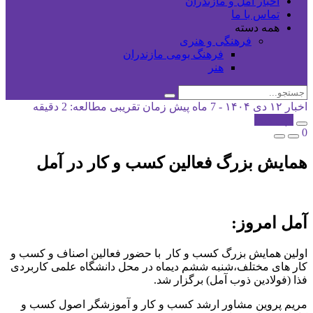
اخبار آمل و مازندران
تماس با ما
همه دسته
فرهنگی و هنری
فرهنگ بومی مازندران
هنر
اخبار
۱۲ دی ۱۴۰۴ - 7 ماه پیش
زمان تقریبی مطالعه: 2 دقیقه
کپی شد!
0
همایش بزرگ فعالین کسب و کار در آمل
آمل امروز:
اولین همایش بزرگ کسب و کار با حضور فعالین اصناف و کسب و
کار های مختلف،شنبه ششم دیماه در محل دانشگاه علمی کاربردی
فذا (فولادین ذوب آمل) برگزار شد.
مریم پروین مشاور ارشد کسب و کار و آموزشگر اصول کسب و