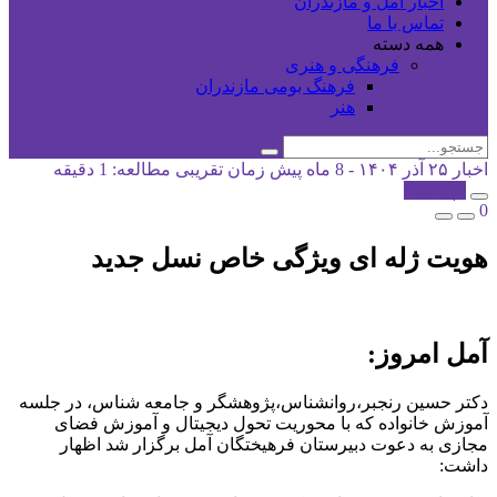
اخبار آمل و مازندران
تماس با ما
همه دسته
فرهنگی و هنری
فرهنگ بومی مازندران
هنر
اخبار
۲۵ آذر ۱۴۰۴ - 8 ماه پیش
زمان تقریبی مطالعه: 1 دقیقه
کپی شد!
0
هویت ژله ای ویژگی خاص نسل جدید
آمل امروز:
دکتر حسین رنجبر،روانشناس،پژوهشگر و جامعه شناس، در جلسه
آموزش خانواده که با محوریت تحول دیجیتال و آموزش فضای
مجازی به دعوت دبیرستان فرهیختگان آمل برگزار شد اظهار
داشت: