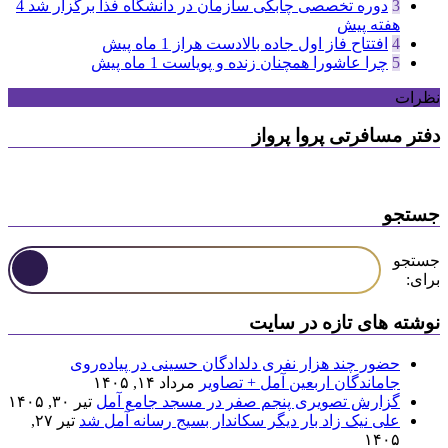
3
دوره تخصصی چابکی سازمان در دانشگاه فذا برگزار شد
4
هفته پیش
4
افتتاح فاز اول جاده بالادست هراز
1 ماه پیش
5
چرا عاشورا همچنان زنده و پویاست
1 ماه پیش
نظرات
دفتر مسافرتی پروا پرواز
جستجو
جستجو
برای:
نوشته های تازه در سایت
حضور چند هزار نفری دلدادگان حسینی در پیاده‌روی
جاماندگان اربعین آمل + تصاویر
مرداد ۱۴, ۱۴۰۵
گزارش تصویری پنجم صفر در مسجد جامع آمل
تیر ۳۰, ۱۴۰۵
علی نیک زاد بار دیگر سکاندار بسیج رسانه آمل شد
تیر ۲۷,
۱۴۰۵