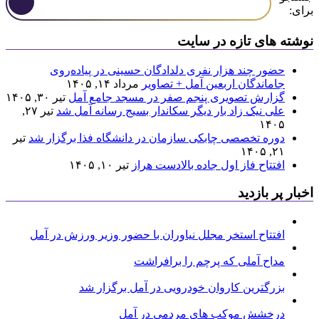
برای:
نوشته های تازه در سایت
حضور چند هزار نفری دلدادگان حسینی در پیاده‌روی
جاماندگان اربعین آمل + تصاویر
مرداد ۱۴, ۱۴۰۵
گزارش تصویری پنجم صفر در مسجد جامع آمل
تیر ۳۰, ۱۴۰۵
علی نیک زاد بار دیگر سکاندار بسیج رسانه آمل شد
تیر ۲۷,
۱۴۰۵
دوره تخصصی چابکی سازمان در دانشگاه فذا برگزار شد
تیر
۲۱, ۱۴۰۵
افتتاح فاز اول جاده بالادست هراز
تیر ۱۰, ۱۴۰۵
اخبار پر بازدید
افتتاح استخر مجلل نیاوران با حضور وزیر ورزش در آمل
مداح آملی که پرچم را برافراشت
بزرگترین کاروان خودرویی در آمل برگزار شد
درخشش موکب های مردمی در آمل