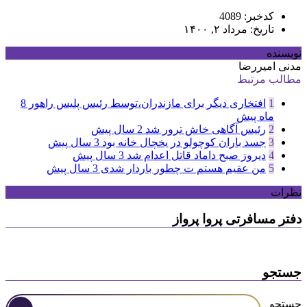
کدخبر: 4089
تاریخ: مرداد ۲, ۱۴۰۰
نویسنده
مدنی امیررضا
مطالب مرتبط
1
افتخاری دیگر برای مازندران،توسط رئیس پلیس راهور
8
ماه پیش
2
رئیس آگاهی خاش ترور شد
2 سال پیش
3
جسد باران کوچولو در یخچال خانه بود
3 سال پیش
4
دیروز صبح داماد قاتل اعدام شد
3 سال پیش
5
من عقیم هستم ت چطور باردار شدی
3 سال پیش
نظرات
دفتر مسافرتی پروا پرواز
جستجو
جستجو