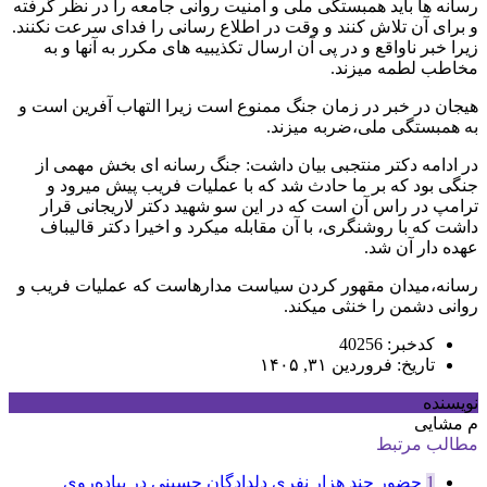
رسانه ها باید همبستگی ملی و امنیت روانی جامعه را در نظر گرفته
و برای آن تلاش کنند و وقت در اطلاع رسانی را فدای سرعت نکنند.
زیرا خبر ناواقع و در پی آن ارسال تکذیبیه های مکرر به آنها و به
مخاطب لطمه میزند.
هیجان در خبر در زمان جنگ ممنوع است زیرا التهاب آفرین است و
به همبستگی ملی،ضربه میزند.
در ادامه دکتر منتجبی بیان داشت: جنگ رسانه ای بخش مهمی از
جنگی بود که بر ما حادث شد که با عملیات فریب پیش میرود و
ترامپ در راس آن است که در این سو شهید دکتر لاریجانی قرار
داشت که با روشنگری، با آن مقابله میکرد و اخیرا دکتر قالیباف
عهده دار آن شد.
رسانه،میدان مقهور کردن سیاست مدارهاست که عملیات فریب و
روانی دشمن را خنثی میکند.
کدخبر: 40256
تاریخ: فروردین ۳۱, ۱۴۰۵
نویسنده
م مشایی
مطالب مرتبط
1
حضور چند هزار نفری دلدادگان حسینی در پیاده‌روی