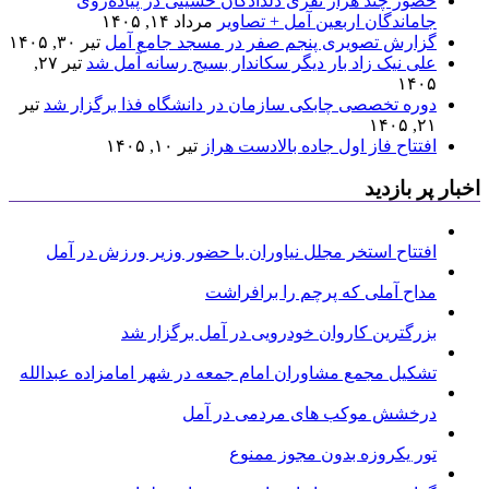
حضور چند هزار نفری دلدادگان حسینی در پیاده‌روی
جاماندگان اربعین آمل + تصاویر
مرداد ۱۴, ۱۴۰۵
گزارش تصویری پنجم صفر در مسجد جامع آمل
تیر ۳۰, ۱۴۰۵
علی نیک زاد بار دیگر سکاندار بسیج رسانه آمل شد
تیر ۲۷,
۱۴۰۵
دوره تخصصی چابکی سازمان در دانشگاه فذا برگزار شد
تیر
۲۱, ۱۴۰۵
افتتاح فاز اول جاده بالادست هراز
تیر ۱۰, ۱۴۰۵
اخبار پر بازدید
افتتاح استخر مجلل نیاوران با حضور وزیر ورزش در آمل
مداح آملی که پرچم را برافراشت
بزرگترین کاروان خودرویی در آمل برگزار شد
تشکیل مجمع مشاوران امام جمعه در شهر امامزاده عبدالله
درخشش موکب های مردمی در آمل
تور یکروزه بدون مجوز ممنوع