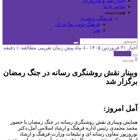
اخبار آمل و مازندران
تماس با ما
همه دسته
فرهنگی و هنری
فرهنگ بومی مازندران
هنر
اخبار
۳۱ فروردین ۱۴۰۵ - 4 ماه پیش
زمان تقریبی مطالعه: 1 دقیقه
کپی شد!
0
وبینار نقش روشنگری رسانه در جنگ رمضان
برگزار شد
آمل امروز:
همایش وبیناری نقش روشنگری رسانه در جنگ رمضان با حضور
محمد محمدی رئیس اداره فرهنگ و ارشاد اسلامی آمل،دکتر
نوروزپور معاون رسانه ای و تبلیغات وزارت فرهنگ و ارشاد
اسلامی،دکتر منتجبی مدیر کل دفتر توسعه آموزش رسانه و حدود