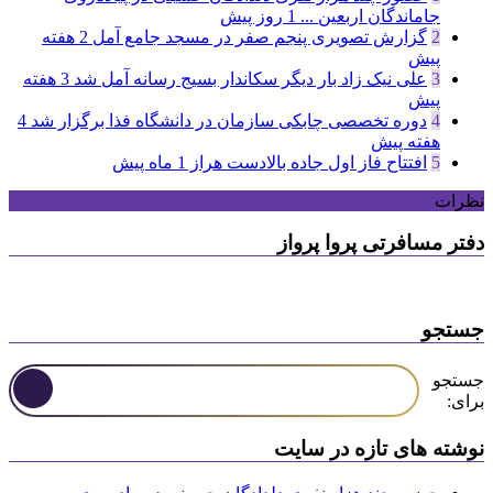
جاماندگان اربعین ...
1 روز پیش
2
گزارش تصویری پنجم صفر در مسجد جامع آمل
2 هفته
پیش
3
علی نیک زاد بار دیگر سکاندار بسیج رسانه آمل شد
3 هفته
پیش
4
دوره تخصصی چابکی سازمان در دانشگاه فذا برگزار شد
4
هفته پیش
5
افتتاح فاز اول جاده بالادست هراز
1 ماه پیش
نظرات
دفتر مسافرتی پروا پرواز
جستجو
جستجو
برای:
نوشته های تازه در سایت