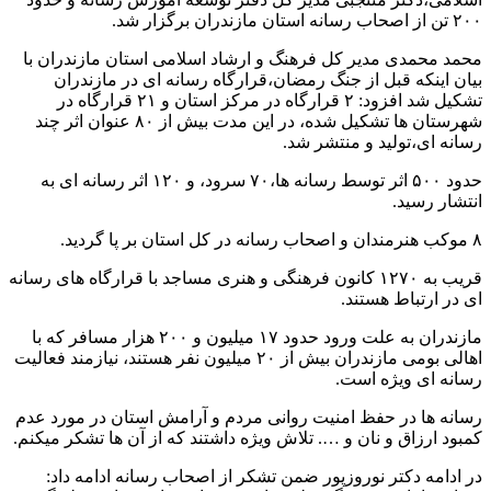
۲۰۰ تن از اصحاب رسانه استان مازندران برگزار شد.
محمد محمدی مدیر کل فرهنگ و ارشاد اسلامی استان مازندران با
بیان اینکه قبل از جنگ رمضان،قرارگاه رسانه ای در مازندران
تشکیل شد افزود: ۲ قرارگاه در مرکز استان و ۲۱ قرارگاه در
شهرستان ها تشکیل شده، در این مدت بیش از ۸۰ عنوان اثر چند
رسانه ای،تولید و منتشر شد.
حدود ۵۰۰ اثر توسط رسانه ها،۷۰ سرود، و ۱۲۰ اثر رسانه ای به
انتشار رسید.
۸ موکب هنرمندان و اصحاب رسانه در کل استان بر پا گردید.
قریب به ۱۲۷۰ کانون فرهنگی و هنری مساجد با قرارگاه های رسانه
ای در ارتباط هستند.
مازندران به علت ورود حدود ۱۷ میلیون و ۲۰۰ هزار مسافر که با
اهالی بومی مازندران بیش از ۲۰ میلیون نفر هستند، نیازمند فعالیت
رسانه ای ویژه است.
رسانه ها در حفظ امنیت روانی مردم و آرامش استان در مورد عدم
کمبود ارزاق و نان و …. تلاش ویژه داشتند که از آن ها تشکر میکنم.
در ادامه دکتر نوروزپور ضمن تشکر از اصحاب رسانه ادامه داد: