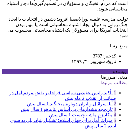
است که مردم، نخبگان و مسؤولان در تصمیم‌گیری‌ها دچار اشتباه
محاسباتی شوند.
تولیت مدرسه علمیه نورالاصفیا افزود: دشمن در انتخابات با ایجاد
جنگ روانی به دنبال ایجاد اشتباه محاسباتی است یا مهم بودن
انتخابات آمریکا برای مسؤولان یک اشتباه محاسباتی محسوب می
شود
منبع: رسا
کدخبر: 3787
تاریخ: شهریور ۳۰, ۱۳۹۹
نویسنده
مدنی امیررضا
مطالب مرتبط
1
تأکید رئیس عقیدتی سیاسی فراجا بر نقش مردم آمل در
صیانت از انقلاب
2 ماه پیش
2
آیا اسرائیل و ایران دوباره میجنگند
1 سال پیش
3
تاریخچه هشدارهای بی اساس نتانیاهو
1 سال پیش
4
مکانیزم ماشه چیست
1 سال پیش
5
میراث آمل برای جهان اسلام؛ تشکیل بنیاد، پلی به سوی
آینده
2 سال پیش