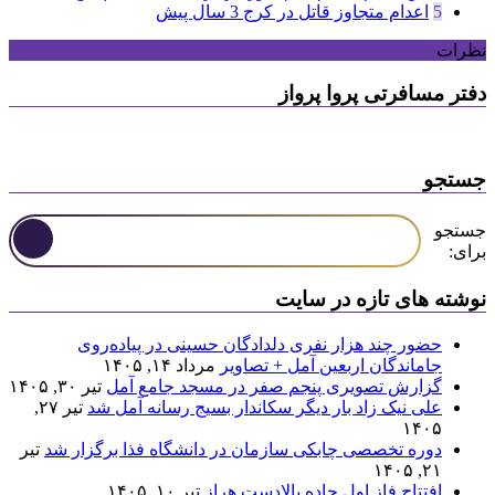
5
اعدام متجاوز قاتل در کرج
3 سال پیش
نظرات
دفتر مسافرتی پروا پرواز
جستجو
جستجو
برای:
نوشته های تازه در سایت
حضور چند هزار نفری دلدادگان حسینی در پیاده‌روی
جاماندگان اربعین آمل + تصاویر
مرداد ۱۴, ۱۴۰۵
گزارش تصویری پنجم صفر در مسجد جامع آمل
تیر ۳۰, ۱۴۰۵
علی نیک زاد بار دیگر سکاندار بسیج رسانه آمل شد
تیر ۲۷,
۱۴۰۵
دوره تخصصی چابکی سازمان در دانشگاه فذا برگزار شد
تیر
۲۱, ۱۴۰۵
افتتاح فاز اول جاده بالادست هراز
تیر ۱۰, ۱۴۰۵