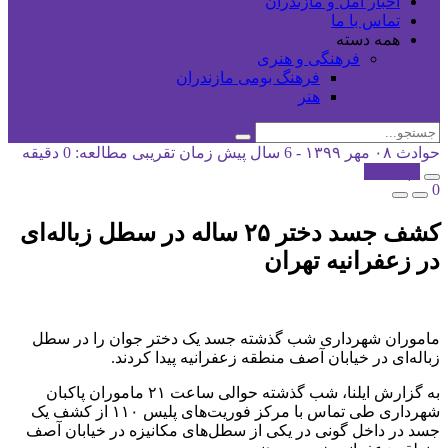
اخبار آمل و مازندران
تماس با ما
همه دسته
فرهنگی و هنری
فرهنگ بومی مازندران
هنر
حوادث
۰۸ مهر ۱۳۹۹ - 6 سال پیش
زمان تقریبی مطالعه: 0 دقیقه
کپی شد!
0
کشف جسد دختر ۲۵ ساله در سطل زباله‌ای
در زعفرانیه تهران
ماموران شهرداری شب گذشته جسد یک دختر جوان را در سطل
زباله‌ای در خیابان آصف منطقه زعفرانیه پیدا کردند.
به گزارش ایلنا، شب گذشته حوالی ساعت ۲۱ ماموران پاکبان
شهرداری طی تماس با مرکز فوریت‌‌های پلیس ۱۱۰ از کشف یک
جسد در داخل گونی در یکی از سطل‌های مکانیزه در خیابان آصف