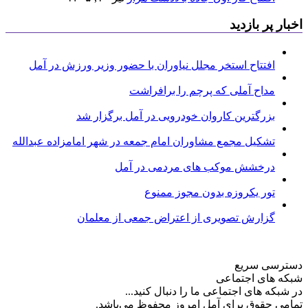
اخبار پر بازدید
افتتاح استخر مجلل نیاوران با حضور وزیر ورزش در آمل
مداح آملی که پرچم را برافراشت
بزرگترین کاروان خودرویی در آمل برگزار شد
تشکیل مجمع مشاوران امام جمعه در شهر امامزاده عبدالله
درخشش موکب های مردمی در آمل
تور یکروزه بدون مجوز ممنوع
گزارش تصویری از اعتراض جمعی از معلمان
دسترسی سریع
شبکه های اجتماعی
در شبکه های اجتماعی ما را دنبال کنید...
تمامی حقوق برای آمل امروز محفوظ می‌باشد.