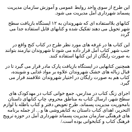
این طرح از سوی واحد روابط عمومی و آموزش سازمان مدیریت
پسماند شهرداری آمل مدیریت می شود.
کتابهای بلااستفاده ای که شهروندان به ۱۲ ایستگاه بازیافت سطح
شهر تحویل می دهند تفکیک شده و کتابهای قابل استفاده جدا می
گردد
این کتاب ها در غرفه های مورد نظر طرح در کتاب کنج واقع در
جنب شهر کتاب آمل قرار داده می شود تا شهروندان نیازمند بتوانند
به صورت رایگان از این کتابها استفاده کنند.
همچنین کتابهایی در ایستگاه بازیافت پارک مادر قرار می گیرد تا در
قبال زباله های خشک شهروندان علاوه بر مواد غذایی و شوینده،
کتاب هم به صورت رایگان در اختیار شهروندان علاقمند قرار می
گیرد.
اجرای زنگ کتاب در مدارس، جمع خوانی کتاب در مهدکودک های
سطح شهر، ارسال کتاب به مناطق محروم، چاپ کتابهای داستان
بامحوریت مدیریت پسماند، طرح تعویض دفتر و کتاب باطله با لوازم
التحریر، اهدای کتاب داستان به کتابفروشی ها و… از جمله برنامه
های فرهنگی سازمان مدیریت پسماند شهرداری آمل در حوزه ترویج
فرهنگ کتاب و کتابخوانی بوده است./