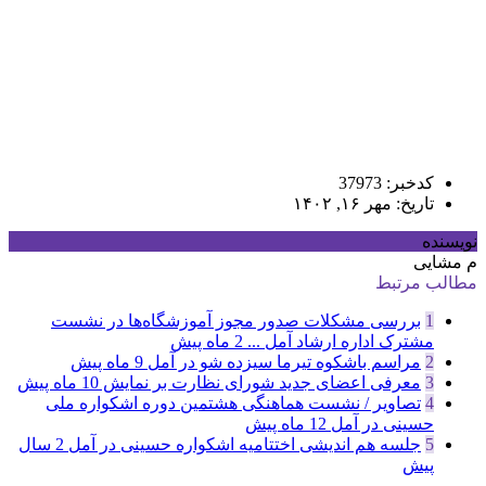
کدخبر: 37973
تاریخ: مهر ۱۶, ۱۴۰۲
نویسنده
م مشایی
مطالب مرتبط
1
بررسی مشکلات صدور مجوز آموزشگاه‌ها در نشست
مشترک اداره ارشاد آمل ...
2 ماه پیش
2
مراسم باشکوه تیرما سیزده شو در آمل
9 ماه پیش
3
معرفی اعضای جدید شورای نظارت بر نمایش
10 ماه پیش
4
تصاویر / نشست هماهنگی هشتمین دوره اشکواره ملی
حسینی در آمل
12 ماه پیش
5
جلسه هم اندیشی اختتامیه اشکواره حسینی در آمل
2 سال
پیش