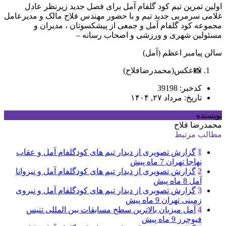
اولین تمرین تیم کود گلفام آمل برای فصل جدید زیرنظر عادل
غلامی سرمربی جدید تیم و با حضور مهندس فلاح مالک و مدیرعامل
مجموعه کود گلفام آمل و جمعی از پیشکسوتان ، مدیران و
مسئولین شهری و ورزشی و اصحاب رسانه –
سالن پیامبر اعظم (آمل)
📸عکس(محمدرضافلاح)
کدخبر: 39198
تاریخ: مرداد ۲۷, ۱۴۰۴
نویسنده
محمدرضا فلاح
مطالب مرتبط
1
گزارش تصویری از دیدار تیم های کودگلفام آمل و عقاب
نهاجا تهران
7 ماه پیش
2
گزارش تصویری از دیدار تیم های کودگلفام آمل و نیروانا
آمل
8 ماه پیش
3
گزارش تصویری از دیدار تیم های کودگلفام آمل و نیروی
زمینی تهران
9 ماه پیش
4
آمل میزبان بالاترین سطح مسابقات بین المللی تنیس
فیوچرز
9 ماه پیش