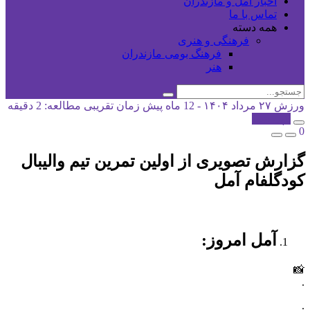
اخبار آمل و مازندران
تماس با ما
همه دسته
فرهنگی و هنری
فرهنگ بومی مازندران
هنر
ورزش
۲۷ مرداد ۱۴۰۴ - 12 ماه پیش
زمان تقریبی مطالعه: 2 دقیقه
کپی شد!
0
گزارش تصویری از اولین تمرین تیم والیبال
کودگلفام آمل
آمل امروز:
📸
.
.