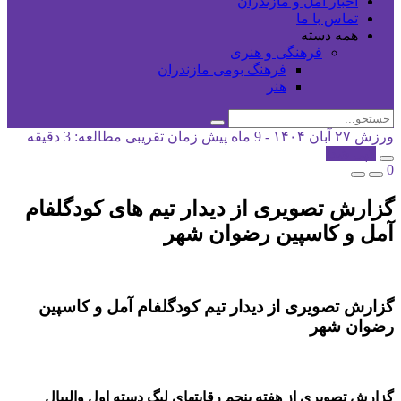
اخبار آمل و مازندران
تماس با ما
همه دسته
فرهنگی و هنری
فرهنگ بومی مازندران
هنر
ورزش
۲۷ آبان ۱۴۰۴ - 9 ماه پیش
زمان تقریبی مطالعه: 3 دقیقه
کپی شد!
0
گزارش تصویری از دیدار تیم های کودگلفام
آمل و کاسپین رضوان شهر
گزارش تصویری از دیدار تیم کودگلفام آمل و کاسپین
رضوان شهر
گزارش تصویری از هفته پنجم رقابتهای لیگ دسته اول والیبال