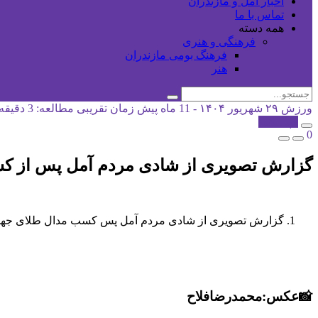
اخبار آمل و مازندران
تماس با ما
همه دسته
فرهنگی و هنری
فرهنگ بومی مازندران
هنر
ورزش
۲۹ شهریور ۱۴۰۴ - 11 ماه پیش
زمان تقریبی مطالعه: 3 دقیقه
کپی شد!
0
گزارش تصویری از شادی مردم آمل پس از ک
گزارش تصویری از شادی مردم آمل پس کسب مدال طلای جها
📸عکس:محمدرضافلاح