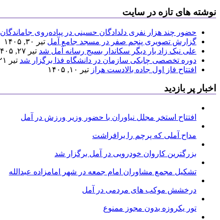
نوشته های تازه در سایت
حضور چند هزار نفری دلدادگان حسینی در پیاده‌روی جاماندگان 
گزارش تصویری پنجم صفر در مسجد جامع آمل
تیر ۳۰, ۱۴۰۵
علی نیک زاد بار دیگر سکاندار بسیج رسانه آمل شد
تیر ۲۷, ۱۴۰۵
دوره تخصصی چابکی سازمان در دانشگاه فذا برگزار شد
تیر ۲۱, ۱۴۰۵
افتتاح فاز اول جاده بالادست هراز
تیر ۱۰, ۱۴۰۵
اخبار پر بازدید
افتتاح استخر مجلل نیاوران با حضور وزیر ورزش در آمل
مداح آملی که پرچم را برافراشت
بزرگترین کاروان خودرویی در آمل برگزار شد
تشکیل مجمع مشاوران امام جمعه در شهر امامزاده عبدالله
درخشش موکب های مردمی در آمل
تور یکروزه بدون مجوز ممنوع