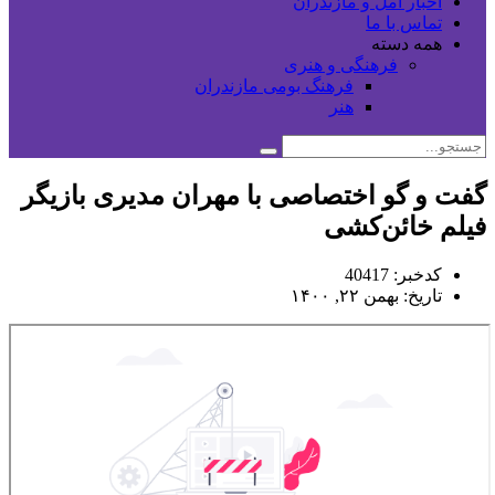
اخبار آمل و مازندران
تماس با ما
همه دسته
فرهنگی و هنری
فرهنگ بومی مازندران
هنر
گفت و گو اختصاصی با مهران مدیری بازیگر
فیلم خائن‌کشی
کدخبر: 40417
تاریخ: بهمن ۲۲, ۱۴۰۰