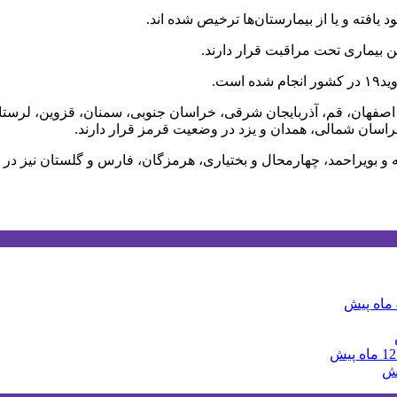
فهان، قم، آذربایجان شرقی، خراسان جنوبی، سمنان، قزوین، لرستان، 
راسان شمالی، همدان و یزد در وضعیت قرمز قرار دارند.
 و بویراحمد، چهارمحال و بختیاری، هرمزگان، فارس و گلستان نیز در 
ش
12 ماه پیش