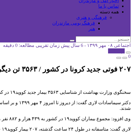
اخبار آمل و مازندران
تماس با ما
همه دسته
فرهنگی و هنری
فرهنگ بومی مازندران
هنر
اجتماعی
۰۸ مهر ۱۳۹۹ - 6 سال پیش
زمان تقریبی مطالعه: 0 دقیقه
کپی شد!
0
۲۰۷ فوتی جدید کرونا در کشور / ۳۵۶۳ تن دیگر مبتلا شدند
سخنگوی وزارت بهداشت از شناسایی ۳۵۶۳ بیمار جدید کووید۱۹ در کشور طی ۲۴ ساعت گذشته خبر داد.
شدند.
وی افزود: مجموع بیماران کووید۱۹ در کشور به ۴۳۹ هزار و ۸۸۲ نفر رسید.
لاری گفت: متاسفانه در طول ۲۴ ساعت گذشته، ۲۰۷ بیمار کووید۱۹ جان خود را از دست دادند و مجموع جان باختگان این بیماری به ۲۵ هزار و ۲۲۲ نفر رسید.