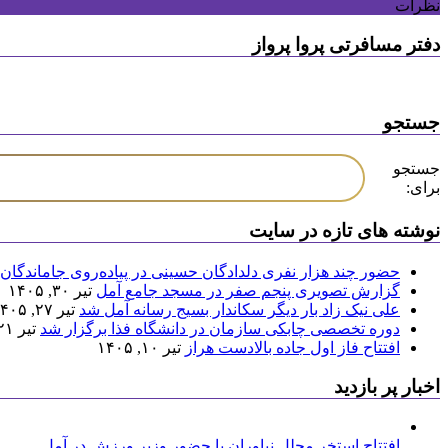
نظرات
دفتر مسافرتی پروا پرواز
جستجو
جستجو
برای:
نوشته های تازه در سایت
حضور چند هزار نفری دلدادگان حسینی در پیاده‌روی جاماندگان 
گزارش تصویری پنجم صفر در مسجد جامع آمل
تیر ۳۰, ۱۴۰۵
علی نیک زاد بار دیگر سکاندار بسیج رسانه آمل شد
تیر ۲۷, ۱۴۰۵
دوره تخصصی چابکی سازمان در دانشگاه فذا برگزار شد
تیر ۲۱, ۱۴۰۵
افتتاح فاز اول جاده بالادست هراز
تیر ۱۰, ۱۴۰۵
اخبار پر بازدید
افتتاح استخر مجلل نیاوران با حضور وزیر ورزش در آمل