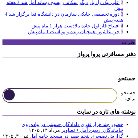
2
علی نیک زاد بار دیگر سکاندار بسیج رسانه آمل شد
3 هفته
پیش
3
دوره تخصصی چابکی سازمان در دانشگاه فذا برگزار شد
4
هفته پیش
4
افتتاح فاز اول جاده بالادست هراز
1 ماه پیش
5
چرا عاشورا همچنان زنده و پویاست
1 ماه پیش
نظرات
دفتر مسافرتی پروا پرواز
جستجو
جستجو
برای:
نوشته های تازه در سایت
حضور چند هزار نفری دلدادگان حسینی در پیاده‌روی
جاماندگان اربعین آمل + تصاویر
مرداد ۱۴, ۱۴۰۵
گزارش تصویری پنجم صفر در مسجد جامع آمل
تیر ۳۰, ۱۴۰۵