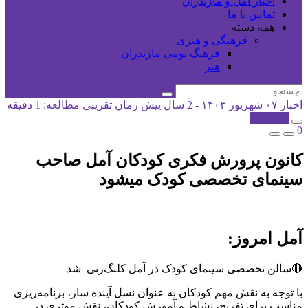
اخبار آمل و مازندران
تماس با ما
همه دسته
فرهنگی و هنری
فرهنگ بومی مازندران
هنر
اخبار
۰۷ شهریور ۱۴۰۳ - 2 سال پیش
زمان تقریبی مطالعه: 1 دقیقه
کپی شد!
0
کانون پرورش فکری کودکان آمل صاحب
سینمای تخصصی کودک میشود
آمل امروز:
🔴سالن تخصصی سینمای کودک در آمل کلنگ‌زنی شد
با توجه به نقش مهم کودکان به عنوان نسل آینده ساز، برنامه‌ریزی
مناسب برای تفریح، نشاط و آموزش کودکان، نقش موثری در