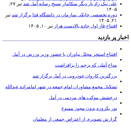
علی نیک زاد بار دیگر سکاندار بسیج رسانه آمل شد
تیر ۲۷,
۱۴۰۵
دوره تخصصی چابکی سازمان در دانشگاه فذا برگزار شد
تیر
۲۱, ۱۴۰۵
افتتاح فاز اول جاده بالادست هراز
تیر ۱۰, ۱۴۰۵
اخبار پر بازدید
افتتاح استخر مجلل نیاوران با حضور وزیر ورزش در آمل
مداح آملی که پرچم را برافراشت
بزرگترین کاروان خودرویی در آمل برگزار شد
تشکیل مجمع مشاوران امام جمعه در شهر امامزاده عبدالله
درخشش موکب های مردمی در آمل
تور یکروزه بدون مجوز ممنوع
گزارش تصویری از اعتراض جمعی از معلمان