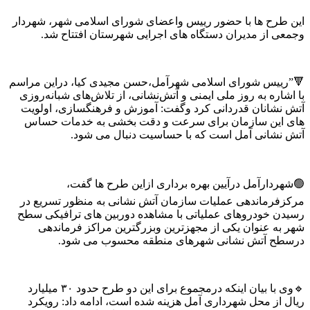
این طرح ها با حضور رییس واعضای شورای اسلامی شهر، شهردار
وجمعی از مدیران دستگاه های اجرایی شهرستان افتتاح شد.
🔻”رییس شورای اسلامی شهرآمل،حسن مجیدی کیا، دراین مراسم
با اشاره به روز ملی ایمنی و آتش‌نشانی، از تلاش‌های شبانه‌روزی
آتش نشانان قدردانی کرد وگفت: آموزش و فرهنگسازی، اولویت
های این سازمان برای سرعت و دقت بخشی به خدمات حساس
آتش نشانی آمل است که با حساسیت دنبال می شود.
🟢شهردارآمل درآیین بهره برداری ازاین طرح ها گفت،
مرکزفرماندهی عملیات سازمان آتش نشانی به منظور تسریع در
رسیدن خودروهای عملیاتی با مشاهده دوربین های ترافیکی سطح
شهر به عنوان یکی از مجهزترین وبزرگترین مراکز فرماندهی
درسطح آتش نشانی شهرهای منطقه محسوب می شود.
🔹وی با بیان اینکه درمجموع برای این دو طرح حدود ۳۰ میلیارد
ریال از محل شهرداری آمل هزینه شده است، ادامه داد: رویکرد