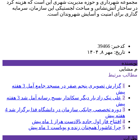
مجموعه شهرداری و حوزه مدیریت شهری این است که هزینه‌ کرد
در ساختار آتش‌نشانی و مباحث لجستیکی این سازمان، سرمایه
گذاری برای امنیت و آسایش شهروندان است.
کدخبر: 39466
تاریخ: مهر ۸, ۱۴۰۴
نویسنده
م مشایی
مطالب مرتبط
1
گزارش تصویری پنجم صفر در مسجد جامع آمل
3 هفته
پیش
2
علی نیک زاد بار دیگر سکاندار بسیج رسانه آمل شد
3 هفته
پیش
3
دوره تخصصی چابکی سازمان در دانشگاه فذا برگزار شد
4
هفته پیش
4
افتتاح فاز اول جاده بالادست هراز
1 ماه پیش
5
چرا عاشورا همچنان زنده و پویاست
1 ماه پیش
نظرات