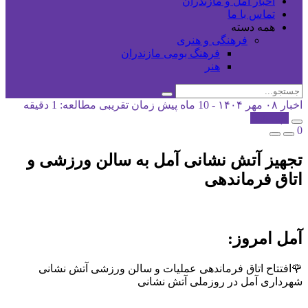
اخبار آمل و مازندران
تماس با ما
همه دسته
فرهنگی و هنری
فرهنگ بومی مازندران
هنر
اخبار
۰۸ مهر ۱۴۰۴ - 10 ماه پیش
زمان تقریبی مطالعه: 1 دقیقه
کپی شد!
0
تجهیز آتش نشانی آمل به سالن ورزشی و
اتاق فرماندهی
آمل امروز:
🌹افتتاح اتاق فرماندهی عملیات و سالن ورزشی آتش نشانی
شهرداری آمل در روزملی آتش نشانی