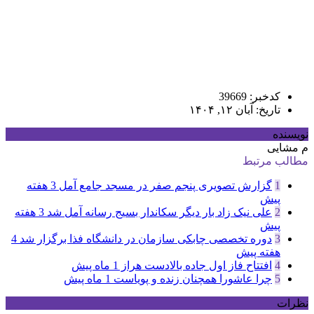
کدخبر: 39669
تاریخ: آبان ۱۲, ۱۴۰۴
نویسنده
م مشایی
مطالب مرتبط
1
گزارش تصویری پنجم صفر در مسجد جامع آمل
3 هفته
پیش
2
علی نیک زاد بار دیگر سکاندار بسیج رسانه آمل شد
3 هفته
پیش
3
دوره تخصصی چابکی سازمان در دانشگاه فذا برگزار شد
4
هفته پیش
4
افتتاح فاز اول جاده بالادست هراز
1 ماه پیش
5
چرا عاشورا همچنان زنده و پویاست
1 ماه پیش
نظرات