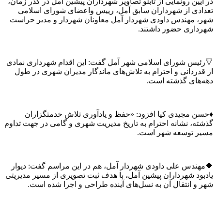
در آیین رونمایی از تابلو تصاویر شهرداران پیشین آمل در گذر زمان،
تعدادی از شهرداران سابق آمل، رییس واعضای شورای اسلامی
شهر، مهندس داودی شهردار آمل معاونان شهردار و مدیر حراست
شهرداری حضور داشتند.
🔻رئیس شورای اسلامی شهر آمل گفت: این اقدام شهرداری نمادی
از قدردانی و احترام به تلاش‌های ماندگار مدیران شهری در طول
دهه‌های گذشته است.
♦️حسن مجیدی کیا افزود: «حفظ و یادآوری تلاش خدمتگزاران
گذشته، نشانه احترام به تاریخ مدیریت شهری و گامی در جهت تداوم
مسیر توسعه شهر است.
🔶مهندس علی داودی شهردار آمل، هم در این مراسم گفت: دیوار
یادبود شهرداران پیشین آمل، با هدف ثبت تصویری از مسیر مدیریتی
شهر و انتقال آن به نسل‌های آینده طراحی و اجرا شده است.