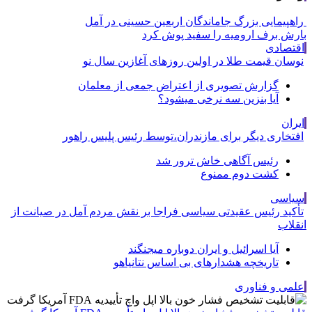
راهپیمایی بزرگ جاماندگان اربعین حسینی در آمل
بارش برف ارومیه را سفید پوش کرد
اقتصادی
نوسان قیمت طلا در اولین روزهای آغازین سال نو
گزارش تصویری از اعتراض جمعی از معلمان
آیا بنزین سه نرخی میشود؟
ایران
افتخاری دیگر برای مازندران،توسط رئیس پلیس راهور
رئیس آگاهی خاش ترور شد
کشت دوم ممنوع
سیاسی
تأکید رئیس عقیدتی سیاسی فراجا بر نقش مردم آمل در صیانت از
انقلاب
آیا اسرائیل و ایران دوباره میجنگند
تاریخچه هشدارهای بی اساس نتانیاهو
علمی و فناوری