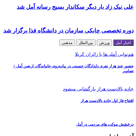
علی نیک زاد بار دیگر سکاندار بسیج رسانه آمل شد
دوره تخصصی چابکی سازمان در دانشگاه فذا برگزار شد
اخبار آمل
ورزش
بین‌الملل
مذهبی
هم‌نوایی آملی‌ها با زائران کربلا
حضور چند هزار نفری دلدادگان حسینی در پیاده‌روی جاماندگان اربعین آمل +
تصاویر
جاده بالادست هراز بازگشایی میشود
افتتاح فاز اول جاده بالادست هراز
درخشش موکب های مردمی در آمل