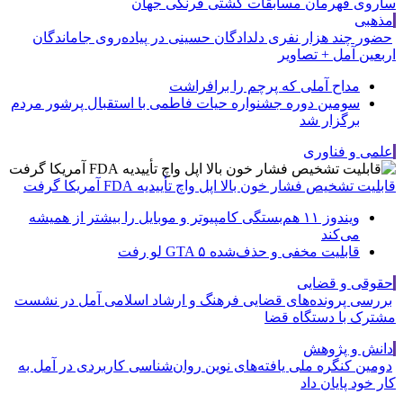
ساروی قهرمان مسابقات کشتی فرنگی جهان
مذهبی
حضور چند هزار نفری دلدادگان حسینی در پیاده‌روی جاماندگان
اربعین آمل + تصاویر
مداح آملی که پرچم را برافراشت
سومین دوره جشنواره حیات فاطمی با استقبال پرشور مردم
برگزار شد
علمی و فناوری
قابلیت تشخیص فشار خون بالا اپل واچ تأییدیه FDA آمریکا گرفت
ویندوز ۱۱ هم‌بستگی کامپیوتر و موبایل را بیشتر از همیشه
می‌کند
قابلیت مخفی و حذف‌شده GTA ۵ لو رفت
حقوقی و قضایی
بررسی پرونده‌های قضایی فرهنگ و ارشاد اسلامی آمل در نشست
مشترک با دستگاه قضا
دانش و پژوهش
دومین کنگره ملی یافته‌های نوین روان‌شناسی کاربردی در آمل به
کار خود پایان داد