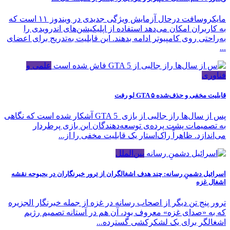
مایکروسافت درحال آزمایش ویژگی جدیدی در ویندوز ۱۱ است که
به کاربران امکان می‌دهد استفاده از اپلیکیشن‌های اندرویدی را
به‌راحتی روی کامپیوتر ادامه بدهند. این قابلیت به‌تدریج برای اعضای
...
علمی و
فناوری
قابلیت مخفی و حذف‌شده GTA ۵ لو رفت
پس از سال‌ها راز جالبی از بازی GTA 5 آشکار شده است که نگاهی
به تصمیمات پشت پرده‌ی توسعه‌دهندگان این بازی پرطردار
می‌اندازد. ظاهراً راک‌استار یک قابلیت مخفی را از...
بین‌الملل
اسرائیل دشمنِ رسانه: چند هدف اشغالگران از ترور خبرنگاران در بحبوحه نقشه
اشغال غزه
ترور پنج تن دیگر از اصحاب رسانه در غزه از جمله خبرنگار الجزیره
که به «صدای غزه» معروف بود، آن هم در آستانه تصمیم رژیم
اشغالگر برای یک لشکرکشی گسترده...