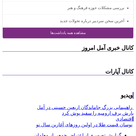
بررسی مشکلات حوزه فرهنگ و هنر
آخرین سخن سردبیر درباره تحولات جدید
مشاهده همه یادداشت‌ها
کانال خبری آمل امروز
کانال آپارات
ویدیو
راهپیمایی بزرگ جاماندگان اربعین حسینی در آمل
بارش برف ارومیه را سفید پوش کرد
اقتصادی
نوسان قیمت طلا در اولین روزهای آغازین سال نو
گزارش تصویری از اعتراض جمعی از معلمان