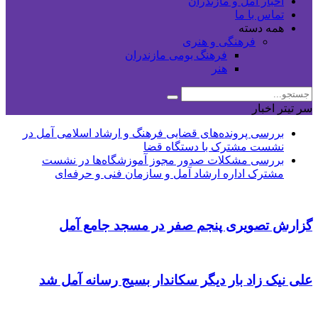
اخبار آمل و مازندران
تماس با ما
همه دسته
فرهنگی و هنری
فرهنگ بومی مازندران
هنر
سر تیتر اخبار
بررسی پرونده‌های قضایی فرهنگ و ارشاد اسلامی آمل در
نشست مشترک با دستگاه قضا
بررسی مشکلات صدور مجوز آموزشگاه‌ها در نشست
مشترک اداره ارشاد آمل و سازمان فنی‌ و حرفه‌ای
گزارش تصویری پنجم صفر در مسجد جامع آمل
علی نیک زاد بار دیگر سکاندار بسیج رسانه آمل شد