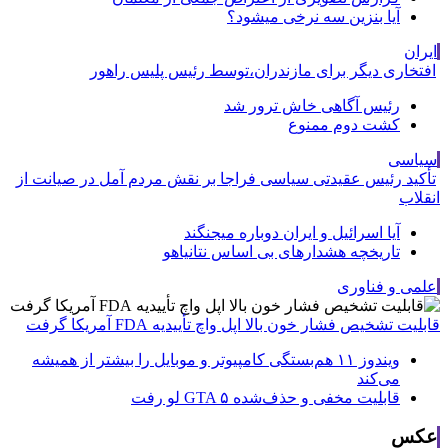
آیا بنزین سه نرخی میشود؟
ایران
افتخاری دیگر برای مازندران،توسط رئیس پلیس راهور
رئیس آگاهی خاش ترور شد
کشت دوم ممنوع
سیاسی
تأکید رئیس عقیدتی سیاسی فراجا بر نقش مردم آمل در صیانت از
انقلاب
آیا اسرائیل و ایران دوباره میجنگند
تاریخچه هشدارهای بی اساس نتانیاهو
علمی و فناوری
قابلیت تشخیص فشار خون بالا اپل واچ تأییدیه FDA آمریکا گرفت
ویندوز ۱۱ هم‌بستگی کامپیوتر و موبایل را بیشتر از همیشه
می‌کند
قابلیت مخفی و حذف‌شده GTA ۵ لو رفت
عکس