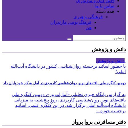
اخبار آمل و مازندران
تماس با ما
همه دسته
فرهنگی و هنری
فرهنگ بومی مازندران
هنر
دانش و پژوهش
دانش و پژوهش
با حضور اساتید برجسته روان‌شناسی کشور در دانشگاه آیت‌الله
آملی؛
دومین کنگره ملی یافته‌های نوین روان‌شناسی کاربردی در آمل به کار خود پایان داد
به گزارش پایگاه خبری تحلیلی «آمل‌امروز»، دومین کنگره ملی
یافته‌های نوین روان‌شناسی کاربردی، روز پنج‌شنبه به میزبانی
دانشگاه آیت‌الله آملی برگزار شد. در این کنگره علمی، اساتید
برجسته حوزه ...
دفتر مسافرتی پروا پرواز