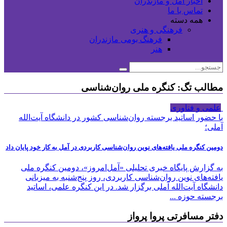
اخبار آمل و مازندران
تماس با ما
همه دسته
فرهنگی و هنری
فرهنگ بومی مازندران
هنر
مطالب تگ: کنگره ملی روان‌شناسی
علمی و فناوری
با حضور اساتید برجسته روان‌شناسی کشور در دانشگاه آیت‌الله
آملی؛
دومین کنگره ملی یافته‌های نوین روان‌شناسی کاربردی در آمل به کار خود پایان داد
به گزارش پایگاه خبری تحلیلی «آمل‌امروز»، دومین کنگره ملی
یافته‌های نوین روان‌شناسی کاربردی، روز پنج‌شنبه به میزبانی
دانشگاه آیت‌الله آملی برگزار شد. در این کنگره علمی، اساتید
برجسته حوزه ...
دفتر مسافرتی پروا پرواز