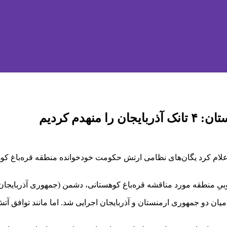
دم کردیم
لام کرد یگان‌های نظامی ارتش حکومت خودخوانده منطقه قره‌باغ کوه
ِ منطقه مورد مناقشه قره‌باغ کوهستانی، دشمن (جمهوری آذربایجان) ت
ان دو جمهوری ارمنستان و آذربایجان اجرایی شد. اما مانند توافق آتش‌