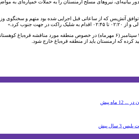
ور بیانیه‌ای، نیروهای مسلح ارمنستان را به حملات خمپاره‌ای به مو
توافق آتش‌‌بس که از ساعاتی قبل اجرایی شده بود متهم و سخنگوی وزارت
دور جدیدی از تنش‌ها میان جمهوری آذربایجان و ارمنستان در تاریخ ۲۷ سپتامبر (۶ مهرماه) در 
ید کرده که ارمنستان باید از منطقه قره‌باغ خارج شود.
 در ...
12 ماه پیش
3 سال پیش