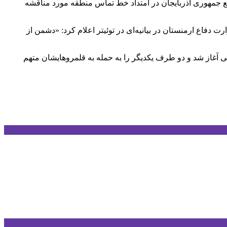
اضع جمهوری آذربایجان در امتداد خط تماس منطقه مورد مناقشه
 دفاع ارمنستان در بیانیه‌ای در توئیتر اعلام کرد: «دشمن از
خصوص منطقه مورد مناقشه قره‌باغ کوهستانی آغاز شد و دو طرف یکدیگر را به حمله به قلمروهایشان متهم