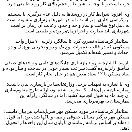
خوب است و با توجه به شرایط و حجم بالای کار روند طبیعی دارد.
وی افزود: شرایط کار در روستاها به دلیل عدم درگیری با سیستم
بروکراسی اداری بهتر است، اما در شهرها بازسازی متفاوت است
به دلیل نوع ساخت و ساز و حد و حدود رعایت آن زمان بر است
شهرداری باید نظارت و اجرا زمان‌بر بوده و طبیعی است.
استاندار کرمانشاه تصریح کرد: تا سالگرد زلزله ۷۰ هزار واحد
مسکونی که در قالب تعمیرات نوع یک و دو و تخریبی نوع یک و دو
احداث و تعمیر شده‌اند تکمیل می‌شود.
بازوند با اشاره به روند بازسازی جایگاه‌های دامی و واحدهای صنفی
مناطق زلزله‌زده گفت: سرعت بسیار خوبی در ساخت و ساز بوده و
بنیاد مسکن با ۱۲ ستاد معین هم در حال انجام کار است.
وی با اشاره به تعهدات برخی وزارتخانه‌ها در بازسازی بیان داشت:
بیمارستان سرپل‌ذهاب که تخریب شده بود، ارائه طرح مقاوم‌سازی
آن چند ماه به طول انجامید کشید، اما در سالگرد زلزله این
بیمارستان به بهره‌برداری می‌رسد.
استاندار کرمانشاه در مورد مسکن مهر سرپل‌ذهاب نیز بیان داشت:
مسکن مهر درگیر مسائل حقوقی و بیمه و باکها شده بود، اما قول
داده‌اند بر اساس برنامه زمانبندی تا پایان سال این واحدها را تحویل
دهند.