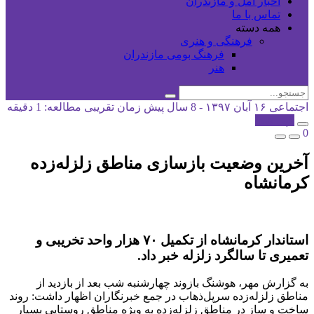
اخبار آمل و مازندران
تماس با ما
همه دسته
فرهنگی و هنری
فرهنگ بومی مازندران
هنر
اجتماعی
۱۶ آبان ۱۳۹۷ - 8 سال پیش
زمان تقریبی مطالعه: 1 دقیقه
کپی شد!
0
آخرین وضعیت بازسازی مناطق زلزله‌زده
کرمانشاه
استاندار کرمانشاه از تکمیل ۷۰ هزار واحد تخریبی و
تعمیری تا سالگرد زلزله خبر داد.
به گزارش مهر، هوشنگ بازوند چهارشنبه شب بعد از بازدید از
مناطق زلزله‌زده سرپل‌ذهاب در جمع خبرنگاران اظهار داشت: روند
ساخت و ساز در مناطق زلزله‌زده به ویژه مناطق روستایی بسیار