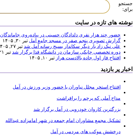
جستجو
برای:
نوشته های تازه در سایت
حضور چند هزار نفری دلدادگان حسینی در پیاده‌روی جاماندگان 
گزارش تصویری پنجم صفر در مسجد جامع آمل
تیر ۳۰, ۱۴۰۵
علی نیک زاد بار دیگر سکاندار بسیج رسانه آمل شد
تیر ۲۷, ۱۴۰۵
دوره تخصصی چابکی سازمان در دانشگاه فذا برگزار شد
تیر ۲۱, ۱۴۰۵
افتتاح فاز اول جاده بالادست هراز
تیر ۱۰, ۱۴۰۵
اخبار پر بازدید
افتتاح استخر مجلل نیاوران با حضور وزیر ورزش در آمل
مداح آملی که پرچم را برافراشت
بزرگترین کاروان خودرویی در آمل برگزار شد
تشکیل مجمع مشاوران امام جمعه در شهر امامزاده عبدالله
درخشش موکب های مردمی در آمل