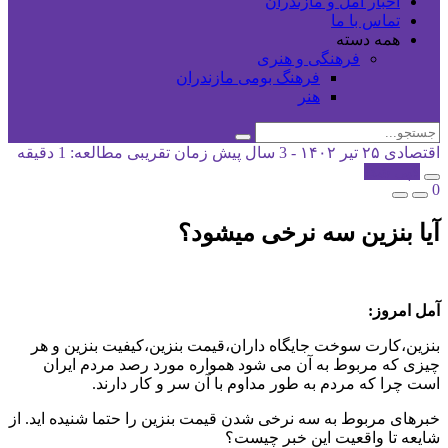
اخبار آمل و مازندران
تماس با ما
همه دسته
فرهنگی و هنری
فرهنگ بومی مازندران
هنر
اقتصادی
۲۵ تیر ۱۴۰۲ - 3 سال پیش
زمان تقریبی مطالعه: 1 دقیقه
کپی شد!
0
آیا بنزین سه نرخی میشود؟
آمل امروز:
بنزین،کارت سوخت جایگاه داران،قیمت بنزین،کیفیت بنزین و هر
چیزی که مربوط به آن می شود همواره مورد رصد مردم ایران
است چرا که مردم به طور مداوم با آن سر و کار دارند.
خبرهای مربوط به سه نرخی شدن قیمت بنزین را حتما شنیده اید. از
شایعه تا واقعیت این خبر چیست؟