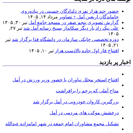
حضور چند هزار نفری دلدادگان حسینی در پیاده‌روی
جاماندگان اربعین آمل + تصاویر
مرداد ۱۴, ۱۴۰۵
گزارش تصویری پنجم صفر در مسجد جامع آمل
تیر ۳۰, ۱۴۰۵
علی نیک زاد بار دیگر سکاندار بسیج رسانه آمل شد
تیر ۲۷,
۱۴۰۵
دوره تخصصی چابکی سازمان در دانشگاه فذا برگزار شد
تیر
۲۱, ۱۴۰۵
افتتاح فاز اول جاده بالادست هراز
تیر ۱۰, ۱۴۰۵
اخبار پر بازدید
افتتاح استخر مجلل نیاوران با حضور وزیر ورزش در آمل
مداح آملی که پرچم را برافراشت
بزرگترین کاروان خودرویی در آمل برگزار شد
درخشش موکب های مردمی در آمل
تشکیل مجمع مشاوران امام جمعه در شهر امامزاده عبدالله