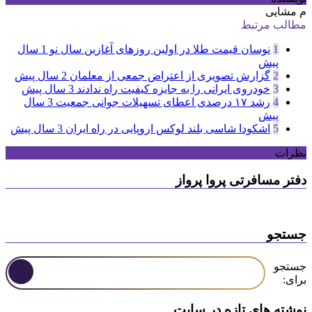
م مشایی
مطالب مرتبط
1
نوسان قیمت طلا در اولین روزهای آغازین سال نو
1 سال
پیش
2
گزارش تصویری از اعتراض جمعی از معلمان
2 سال پیش
3
خودروی ایرانی را به جایزه کیفیت راه ندادند
3 سال پیش
4
رشد ۱۷ درصدی اعطای تسهیلات جوانی جمعیت
3 سال
پیش
5
اشکودا شاسی بلند لوکس اروپایی در راه ایران
3 سال پیش
نظرات
دفتر مسافرتی پروا پرواز
جستجو
جستجو
برای:
نوشته های تازه در سایت