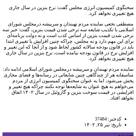
سخنگوی کمیسیون انرژی مجلس گفت: نرخ بنزین در سال جاری
هیچ تغییری نخواهد کرد.
مصطفی نخعی نماینده مردم نهبندان و سربیشه درمجلس شورای
اسلامی با تکذیب شایعه سه نرخی شدن قیمت بنزین، گفت: خبر سه
نرخی شدن قیمت بنزین از اساس کذب است و نه دولت برنامه‌ای
برای این مهم دارد و نه مجلس، چراکه چنین افزایش یا تغییری ابتدا
باید در قانون بودجه سالانه کشور لحاظ شود و از آنجا که این تغییر و
افزایش نرخ در قانون بودجه نیامده است، نرخ بنزین در سال جاری
هیچ تغییری نخواهد کرد.
نماینده مردم نهبندان و سربیشه درمجلس شورای اسلامی ادامه داد:
متاسفانه هر از چندگاهی چنین شایعاتی در رسانه‌ها و فضای مجازی
پخش می‌شود، اما به عنوان سخنگوی کمیسیون انرژی از مردم
می‌خواهم به هیچ عنوان به شایعه‌ها توجه نکنند چراکه هیچ تغییر و
افزایشی در قیمت سوخت بنزین و گازوئیل در سال ۱۴۰۲ اتفاق
نخواهد افتاد.
کدخبر: 37484
تاریخ: تیر ۲۵, ۱۴۰۲
نویسنده