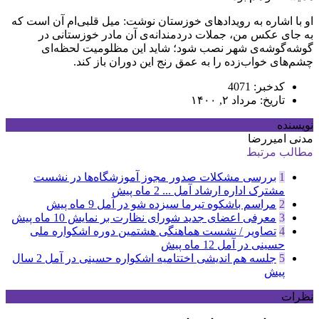
او با اشاره به رویدادهای خوزستان نوشت: میل قلبی‌ام آن است که
به جای عکس من، جملات دردمندانه‌ی آن مادر خوزستانی در
گوشه‌گوشه‌ی شهر نصب شود؛ شاید این مظلومیت لحظه‌ای
چشم‌های خواب‌زده را به عمق رنج این دوران باز کند.
کدخبر: 4071
تاریخ: مرداد ۲, ۱۴۰۰
نویسنده
مدنی امیررضا
مطالب مرتبط
1
بررسی مشکلات صدور مجوز آموزشگاه‌ها در نشست
مشترک اداره ارشاد آمل ...
2 ماه پیش
2
مراسم باشکوه تیرما سیزده شو در آمل
9 ماه پیش
3
معرفی اعضای جدید شورای نظارت بر نمایش
10 ماه پیش
4
تصاویر / نشست هماهنگی هشتمین دوره اشکواره ملی
حسینی در آمل
12 ماه پیش
5
جلسه هم اندیشی اختتامیه اشکواره حسینی در آمل
2 سال
پیش
نظرات