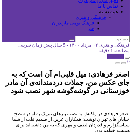
اخبار آمل و مازندران
تماس با ما
همه دسته
فرهنگی و هنری
فرهنگ بومی مازندران
هنر
فرهنگی و هنری
۰۲ مرداد ۱۴۰۰ - 5 سال پیش
زمان تقریبی
مطالعه: 1 دقیقه
کپی شد!
0
اصغر فرهادی: میل قلبی‌ام آن است که به
جای عکس من، جملات دردمندانه‌ی آن مادر
خوزستانی در گوشه‌گوشه‌ شهر نصب شود
اصغر فرهادی در واکنش به نصب بنرهای تبریک به او در سطح
خیابان های تهران نوشت: همکاران عزیز، از صمیم قلب از شما
سپاسگزارم و قدردان لطف و مهری که به من داشته‌اید برای
همیشه خواهم بود.