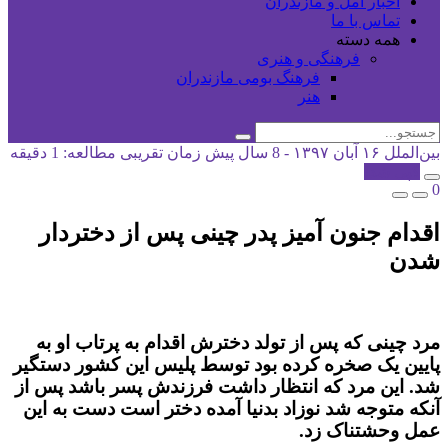
اخبار آمل و مازندران
تماس با ما
همه دسته
فرهنگی و هنری
فرهنگ بومی مازندران
هنر
بین‌الملل
۱۶ آبان ۱۳۹۷ - 8 سال پیش
زمان تقریبی مطالعه: 1 دقیقه
کپی شد!
0
اقدام جنون آمیز پدر چینی پس از دختردار
شدن
مرد چینی که پس از تولد دخترش اقدام به پرتاب او به
پایین یک صخره کرده بود توسط پلیس این کشور دستگیر
شد. این مرد که انتظار داشت فرزندش پسر باشد پس از
آنکه متوجه شد نوزاد بدنیا آمده دختر است دست به این
عمل وحشتناک زد.