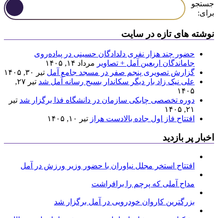
جستجو
برای:
نوشته های تازه در سایت
حضور چند هزار نفری دلدادگان حسینی در پیاده‌روی
جاماندگان اربعین آمل + تصاویر
مرداد ۱۴, ۱۴۰۵
گزارش تصویری پنجم صفر در مسجد جامع آمل
تیر ۳۰, ۱۴۰۵
علی نیک زاد بار دیگر سکاندار بسیج رسانه آمل شد
تیر ۲۷,
۱۴۰۵
دوره تخصصی چابکی سازمان در دانشگاه فذا برگزار شد
تیر
۲۱, ۱۴۰۵
افتتاح فاز اول جاده بالادست هراز
تیر ۱۰, ۱۴۰۵
اخبار پر بازدید
افتتاح استخر مجلل نیاوران با حضور وزیر ورزش در آمل
مداح آملی که پرچم را برافراشت
بزرگترین کاروان خودرویی در آمل برگزار شد