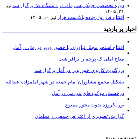
دوره تخصصی چابکی سازمان در دانشگاه فذا برگزار شد
تیر
۲۱, ۱۴۰۵
افتتاح فاز اول جاده بالادست هراز
تیر ۱۰, ۱۴۰۵
اخبار پر بازدید
افتتاح استخر مجلل نیاوران با حضور وزیر ورزش در آمل
مداح آملی که پرچم را برافراشت
بزرگترین کاروان خودرویی در آمل برگزار شد
تشکیل مجمع مشاوران امام جمعه در شهر امامزاده عبدالله
درخشش موکب های مردمی در آمل
تور یکروزه بدون مجوز ممنوع
گزارش تصویری از اعتراض جمعی از معلمان
دسترسی سریع