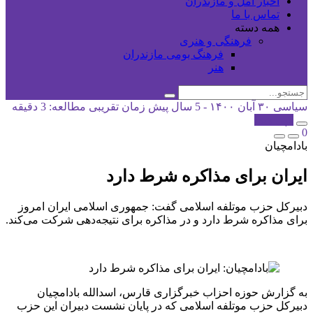
اخبار آمل و مازندران
تماس با ما
همه دسته
فرهنگی و هنری
فرهنگ بومی مازندران
هنر
سیاسی
۳۰ آبان ۱۴۰۰ - 5 سال پیش
زمان تقریبی مطالعه: 3 دقیقه
کپی شد!
0
بادامچیان
ایران برای مذاکره شرط دارد
دبیرکل حزب موتلفه اسلامی گفت: جمهوری اسلامی ایران امروز
برای مذاکره شرط دارد و در مذاکره برای نتیجه‌دهی شرکت می‌کند.
به گزارش حوزه احزاب خبرگزاری قارس، اسدالله بادامچیان
دبیرکل حزب موتلفه اسلامی که در پایان نشست دبیران این حزب