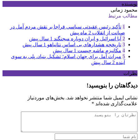
نویسنده
محمود زمانی
مطالب مرتبط
1
تأکید رئیس عقیدتی سیاسی فراجا بر نقش مردم آمل در
صیانت از انقلاب
2 ماه پیش
2
آیا اسرائیل و ایران دوباره میجنگند
1 سال پیش
3
تاریخچه هشدارهای بی اساس نتانیاهو
1 سال پیش
4
مکانیزم ماشه چیست
1 سال پیش
5
میراث آمل برای جهان اسلام؛ تشکیل بنیاد، پلی به سوی
آینده
2 سال پیش
نظرات
دیدگاهتان را بنویسید!
نشانی ایمیل شما منتشر نخواهد شد.
بخش‌های موردنیاز
علامت‌گذاری شده‌اند
*