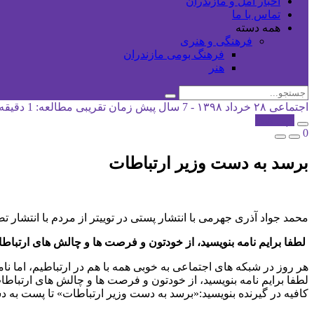
اخبار آمل و مازندران
تماس با ما
همه دسته
فرهنگی و هنری
فرهنگ بومی مازندران
هنر
اجتماعی
۲۸ خرداد ۱۳۹۸ - 7 سال پیش
زمان تقریبی مطالعه: 1 دقیقه
کپی شد!
0
برسد به دست وزیر ارتباطات
محمد جواد آذری جهرمی با انتشار پستی در توییتر از مردم با انتشار
لطفا برایم نامه بنویسید، از خودتون و فرصت ها و چالش های ارتباط
هر روز در شبکه های اجتماعی به خوبی ⁧همه با هم⁩ در ارتباطیم، اما ن
لطفا برایم نامه بنویسید، از خودتون و فرصت ها و چالش های ارتباط
کافیه در گیرنده بنویسید:«برسد به دست وزیر ارتباطات» تا پست به 