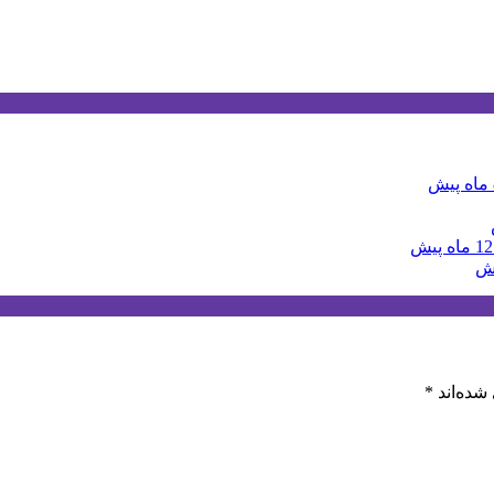
ش
12 ماه پیش
شده‌اند
*