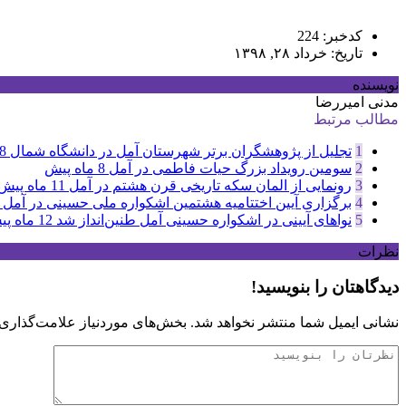
کدخبر: 224
تاریخ: خرداد ۲۸, ۱۳۹۸
نویسنده
مدنی امیررضا
مطالب مرتبط
1
تجلیل از پژوهشگران برتر شهرستان آمل در دانشگاه شمال
8 ماه پی
2
سومین رویداد بزرگ حیات فاطمی در آمل
8 ماه پیش
3
رونمایی از المان سکه تاریخی قرن هشتم در آمل
11 ماه پیش
4
برگزاری آیین اختتامیه هشتمین اشکواره ملی حسینی در آمل
5
نواهای آیینی در اشکواره حسینی آمل طنین‌انداز شد
12 ماه پیش
نظرات
دیدگاهتان را بنویسید!
نشانی ایمیل شما منتشر نخواهد شد.
بخش‌های موردنیاز علامت‌گذاری 