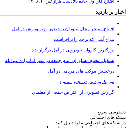
افتتاح فاز اول جاده بالادست هراز
تیر ۱۰, ۱۴۰۵
اخبار پر بازدید
افتتاح استخر مجلل نیاوران با حضور وزیر ورزش در آمل
مداح آملی که پرچم را برافراشت
بزرگترین کاروان خودرویی در آمل برگزار شد
تشکیل مجمع مشاوران امام جمعه در شهر امامزاده عبدالله
درخشش موکب های مردمی در آمل
تور یکروزه بدون مجوز ممنوع
گزارش تصویری از اعتراض جمعی از معلمان
دسترسی سریع
شبکه های اجتماعی
در شبکه های اجتماعی ما را دنبال کنید...