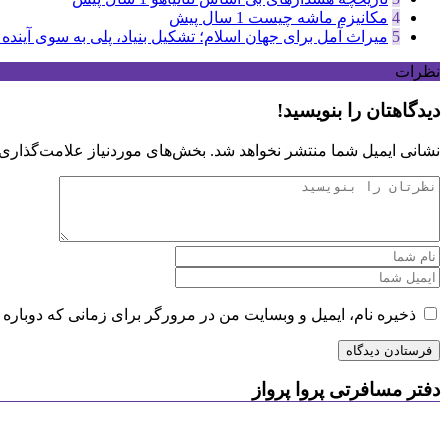
4
مکانیزم ماشه چیست
1 سال پیش
5
میراث آمل برای جهان اسلام؛ تشکیل بنیاد، پلی به سوی آینده
نظرات
دیدگاهتان را بنویسید!
نشانی ایمیل شما منتشر نخواهد شد.
بخش‌های موردنیاز علامت‌گذاری 
ذخیره نام، ایمیل و وبسایت من در مرورگر برای زمانی که دوباره 
دفتر مسافرتی پروا پرواز