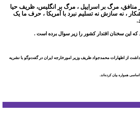
ر منافق، مرگ بر اسراییل ، مرگ بر انگلیس، ظریف حیا
کار ، نه سازش نه تسلیم نبرد با آمریکا ، حرف ما یک
.
ه این سخنان اقتدار کشور را زیر سوال برده است .
اشت از اظهارات محمدجواد ظریف وزیر امورخارجه ایران در گفت‌وگو با نشریه
سی همواره بیان کرده‌اند.