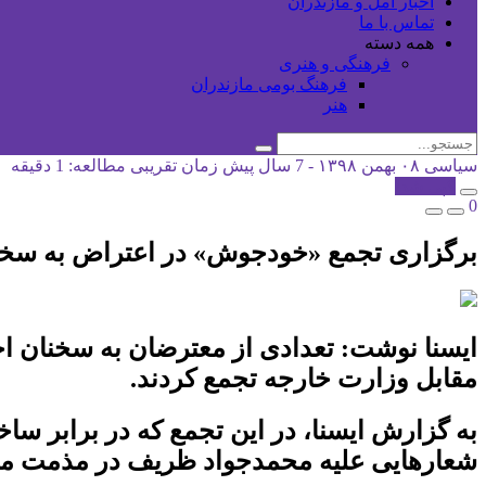
اخبار آمل و مازندران
تماس با ما
همه دسته
فرهنگی و هنری
فرهنگ بومی مازندران
هنر
سیاسی
۰۸ بهمن ۱۳۹۸ - 7 سال پیش
زمان تقریبی مطالعه: 1 دقیقه
کپی شد!
0
برگزاری تجمع «خودجوش» در اعتراض به سخن
ایسنا نوشت: تعدادی از معترضان به سخنان اخ
مقابل وزارت خارجه تجمع کردند.
به گزارش ایسنا، در این تجمع که در برابر سا
شعارهایی علیه محمدجواد ظریف در مذمت مذاکر