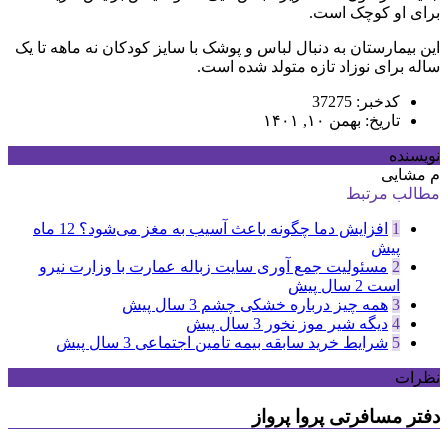
برای او کوچک است.
این بیمارستان به دنبال لباس و پوشک با سایز کودکان نه ماهه تا یک
ساله برای نوزاد تازه متولد شده است.
کدخبر: 37275
تاریخ: بهمن ۱۰, ۱۴۰۱
نویسنده
م مشایی
مطالب مرتبط
1
افزایش دما چگونه باعث آسیب به مغز می‌شود؟
12 ماه
پیش
2
مسئولیت جمع آوری سایت زباله عمارت با وزارت نیرو
است
2 سال پیش
3
همه چیز درباره خشکی چشم
3 سال پیش
4
دیگه شیر موز نخور
3 سال پیش
5
شرایط خرید سابقه بیمه تامین اجتماعی
3 سال پیش
نظرات
دفتر مسافرتی پروا پرواز