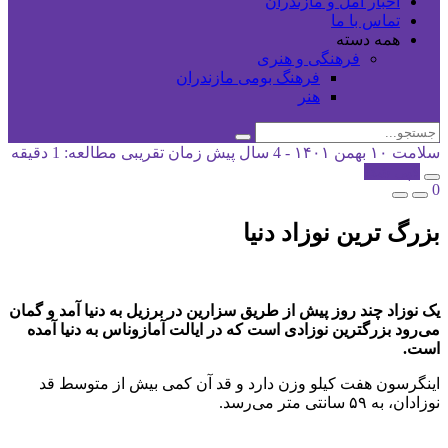
اخبار آمل و مازندران
تماس با ما
همه دسته
فرهنگی و هنری
فرهنگ بومی مازندران
هنر
سلامت
۱۰ بهمن ۱۴۰۱ - 4 سال پیش
زمان تقریبی مطالعه: 1 دقیقه
کپی شد!
0
بزرگ ترین نوزاد دنیا
یک نوزاد چند روز پیش از طریق سزارین در برزیل به دنیا آمد و گمان
می‌رود بزرگترین نوزادی است که در ایالت آمازوناس به دنیا آمده
است.
اینگرسون هفت کیلو وزن دارد و قد آن کمی بیش از متوسط قد
نوزادان، به ۵۹ سانتی متر می‌رسد.