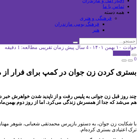
اخبار آمل و مازندران
تماس با ما
همه دسته
فرهنگی و هنری
فرهنگ بومی مازندران
هنر
حوادث
۱۰ بهمن ۱۴۰۱ - 4 سال پیش
زمان تقریبی مطالعه: 1 دقیقه
کپی شد!
0
بستری کردن زن جوان در کمپ برای فرار از م
هم می‌شد که جدا از همسرش زندگی می‌کرد. اما از روز دوم بهمن‌ماه
با شکایت زن جوان، به دستور بازپرس محمدتقی شعبانی، شوهر مهناز ب
ترک اعتیادی بستری کرده‌ام.