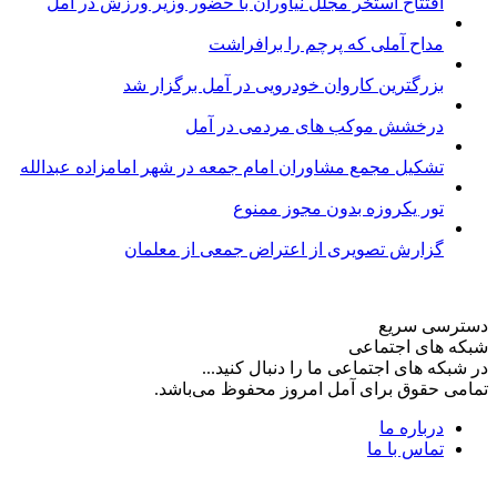
افتتاح استخر مجلل نیاوران با حضور وزیر ورزش در آمل
مداح آملی که پرچم را برافراشت
بزرگترین کاروان خودرویی در آمل برگزار شد
درخشش موکب های مردمی در آمل
تشکیل مجمع مشاوران امام جمعه در شهر امامزاده عبدالله
تور یکروزه بدون مجوز ممنوع
گزارش تصویری از اعتراض جمعی از معلمان
دسترسی سریع
شبکه های اجتماعی
در شبکه های اجتماعی ما را دنبال کنید...
تمامی حقوق برای آمل امروز محفوظ می‌باشد.
درباره ما
تماس با ما