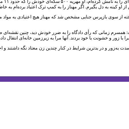
مرد میا
از او کینه به دل بگیرم. اگر مهناز را به کمپ ترک اعتیاد برده‌ام به خا
 از سوی بازپرس جنایی مشخص شد که مهناز هیچ اعتیادی به مواد مخدر
یقات گفت: همسرم زمانی که رأی دادگاه را به ضرر خودش دید، چنین نقشه‌ا
 مدت به‌زور و در بدترین شرایط در کنار چندین زن معتاد نگه داشتند و ا