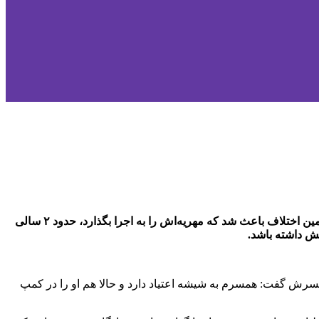
چند روز قبل زن جوانی به پلیس رفت و از ناپدید شدن خواهرش خبر داد و گفت: مهناز، خواهرم، مدت‌هاست که با شوهرش اختلاف دارد و همین اختلاف باعث شد که مهریه‌اش را به اجرا بگذارد، حدود ۲ سالی
ش داشته باشد.
مسرش گفت: همسرم به شیشه اعتیاد دارد و حالا هم او را در کمپ