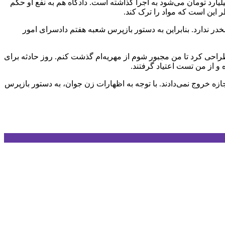
نسال در ادامه گفت: من و او با هم اختلاف داریم، با اینکه خانه‌ای را به نامش کرده‌ام، او مهریه ۵۰۰ سکه‌ای خودش را که حدود ۱۱ میلیارد تومان می‌شود به اجرا گذاشته است. دادگاه هم به نفع او حکم
طر این است که مواد را ترک کند.
 ندارد. بنابراین به دستور بازپرس شعبه هفتم دادسرای امور
ی طراحی کرد تا من مجبور شوم از مهریه‌ام گذشت کنم. روز حادثه برای
جازه خروج نمی‌دادند. با توجه به اظهارات زن جوان، به دستور بازپرس