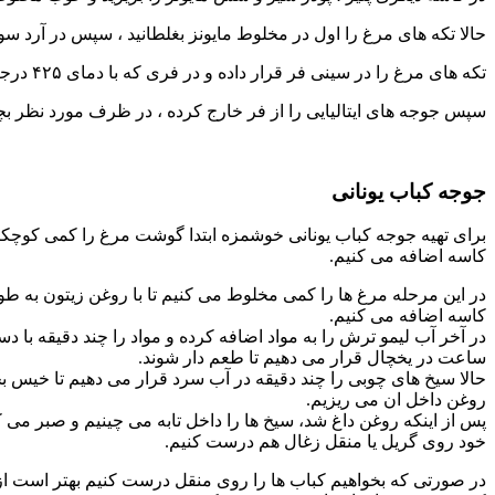
حالا تکه های مرغ را اول در مخلوط مایونز بغلطانید ، سپس در آرد سو
تکه های مرغ را در سینی فر قرار داده و در فری که با دمای ۴۲۵ درجه فارنهایت گرم کرده اید قرار دهید تا برای ۲۰ دقیقه پخته و برشته شود.
سپس جوجه های ایتالیایی را از فر خارج کرده ، در ظرف مورد نظر بچینی
جوجه کباب یونانی
برای تهیه جوجه کباب یونانی خوشمزه ابتدا گوشت مرغ را کمی کوچک
کاسه اضافه می کنیم.
در این مرحله مرغ ها را کمی مخلوط می کنیم تا با روغن زیتون به ط
کاسه اضافه می کنیم.
ساعت در یخچال قرار می دهیم تا طعم دار شوند.
روغن داخل ان می ریزیم.
پس از اینکه روغن داغ شد، سیخ ها را داخل تابه می چینیم و صبر می
خود روی گریل یا منقل زغال هم درست کنیم.