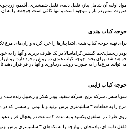
مواد اولیه آن شامل پیاز، فلفل دلمه، فلفل شمشیری، آبلیمو، زردچوب
صورت سس در بازار موجود است و تنها کافی است جوجه‌ها را به آن آغشته کرده و پس از ۱۰ دقیقه آنها را بر
جوجه کباب هندی
برای تهیه جوجه کباب هندی ابتدا پیازها را خرد کرده و ران‌های مرغ
خواهند شد. برای پخت جوجه کباب هندی دو روش وجود دارد: روش او
می‌توانید مرغ‌ها را به صورت رولت دربیاورید و آنها در فر قرار دهید تا در دمای ۱۸۰ درجه به مدت ۳۰ دقیقه 
جوجه کباب ژاپنی
سویا سس، سرکه برنج، سرکه سفید، پودر شکر و زنجبیل رنده شده را 
مرغ را به قطعات ۳ سانتیمتری برش بزنید و با نیمی از سسی که در مرحله قبل آماده کردید، مخلوط کنید.
روی ظرف را سلفون بکشید و به مدت ۴ ساعت در یخچال قرار دهید تا مرغ مزه دار شود.
فلفل دلمه ای، بادمجان و پیازچه را به تکه‌های ۳ سانتیمتری برش بزنید.