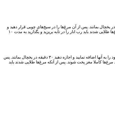
سب همه مواد را به خوبی با یکدیگر ترکیب کنید و سپس تکه‌های مرغ خود را به آنها اضافه نمایید و اجازه دهید ۳۰ دقیقه در یخچال بمانند. پس از آن مرغ‌ها را در سیخ‌های چوبی قرار دهید و
کره را در تابه ذوب نمایید و سپس سیخ‌ها را در تابه چیده، حرارت گاز را ملایم کنید و اجازه دهید مرغ‌ها کاملا مغز پخت شوند. پس از آنکه مرغ‌ها طلایی شدند باید رب انار را در تابه بریزید و بگذارید به مدت ۱۰
ابتدا در یک ظرف مناسب مقادیر گفته شده از ماست، زعفران، آبلیمو، نمک و فلفل را به خوبی با یکدیگر ترکیب کنید و سپس تکه‌های مرغ خود را به آنها اضافه نمایید و اجازه دهید ۳۰ دقیقه در یخچال بمانند. پس
د مرغ‌ها کاملا مغز پخت شوند. پس از آنکه مرغ‌ها طلایی شدند باید