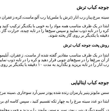
جوجه کباب ترش
سینه مرغ،پیاز،رب انار (ترش یا ملس)یا رب آلو،ماست،کره،زعفران دم 
دقیقه با یکدیگر بر روی گاز پخته شوند.
روش پخت جوجه کباب ترش
از آن مرغ‌ها را در سیخ‌های چوبی قرار دهید و کره را در تابه ذوب نمای
رب انار را در تابه بریزید و بگذارید به مدت ۱۰ دقیقه با یکدیگر بر روی گاز پخته شوند.
جوجه کباب ایتالیایی
سس مایونز،پنیر پارمزان رنده شده پودر سیر،آرد سوخاری ،سینه مر
ابتدا دو عدد سینه مرغ را به چهار تکه تقسیم کنید ، سپس کاسه ای بردا
در کاسه دیگری پنیر ، پودر سیر و سس مایونز را بریزید و خوب مخلوط