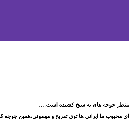
که منتظر جوجه های به سیخ کشیده است….
حبوب ما ایرانی ها توی تفریح و مهمونی،همین چوجه ک