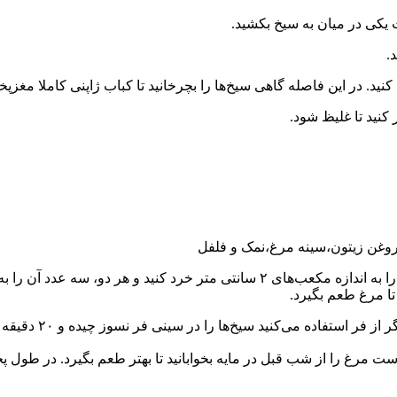
یکی در میان به سیخ بکشید.
کنید تا غلیظ شود.
 روغن زیتون،سینه مرغ،نمک و فلفل
ادویه‌ها را با آبلیمو، روغن و کمی نمک و فلفل مخلوط کنید. سینه مرغ را به اندازه 
ها را در سینی فر نسوز چیده و ۲۰ دقیقه در دمای ۲۰۰ درجه سانتی گراد آن را بپزید.
است مرغ را از شب قبل در مایه بخوابانید تا بهتر طعم بگیرد. در طول پخ