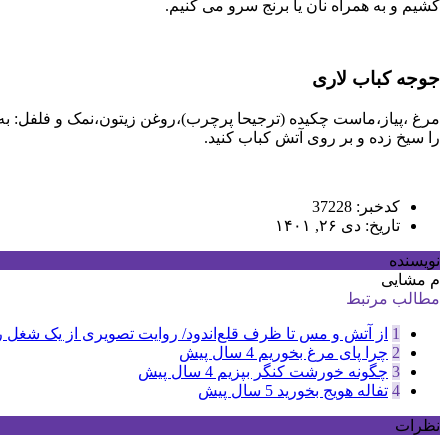
کشیم و به همراه نان یا برنج سرو می کنیم.
جوجه کباب لاری
را سیخ زده و بر روی آتش کباب کنید.
کدخبر: 37228
تاریخ: دی ۲۶, ۱۴۰۱
نویسنده
م مشایی
مطالب مرتبط
1
از آتش و مس تا ظرف قلع‌اندود/ روایت تصویری از یک شغل 
2
چرا پای مرغ بخوریم
4 سال پیش
3
چگونه خورشت کنگر بپزیم
4 سال پیش
4
تفاله هویج بخورید
5 سال پیش
نظرات