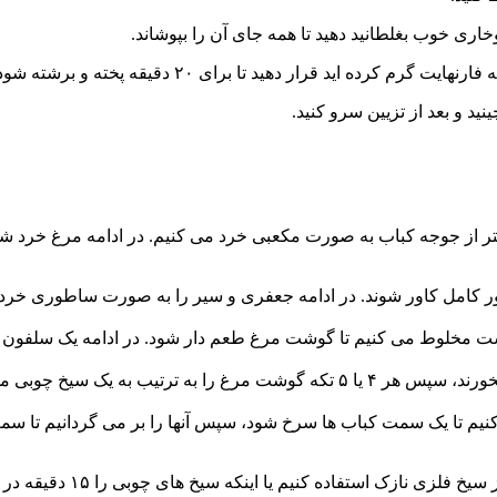
خاری خوب بغلطانید دهید تا همه جای آن را بپوشاند.
د و بعد از تزیین سرو کنید.
تر از جوجه کباب به صورت مکعبی خرد می کنیم. در ادامه مرغ خرد ش
ور کامل کاور شوند. در ادامه جعفری و سیر را به صورت ساطوری خرد ک
حالا سیخ های چوبی را چند دقیقه در آب سرد قرار می دهیم تا خیس بخورند، سپس هر ۴
 کنیم تا یک سمت کباب ها سرخ شود، سپس آنها را بر می گردانیم تا س
در صورتی که بخواهیم کباب