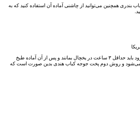
بندری همچنین می‌توانید از چاشنی آماده آن استفاده کنید که به
ریکا
پودر زنجبیل،تخم گشنیز،گراماسالا در یک ظرف بریزید و آنها را به خوبی با یکدیگر ترکیب کنید. برای آنکه مواد شما به خوبی به خورد مرغ‌ها برود باید حداقل ۳ ساعت در یخچال بمانند و پس از آن آماده طبخ
ب می‌شود و روش دوم پخت جوجه کباب هندی بدین صورت است که