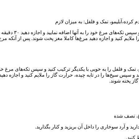
کرده،آبلیمو، نمک و فلفل: به میزان لازم
ابتدا در یک ظرف منا
ید و سپس سیخ‌ها را در تابه چیده، حرارت گاز را ملایم کنید و اجازه دهی
غ، نصف شده
رید و آرد سوخاری را داخل آن بریزید و کنار بگذارید.
 کنید.