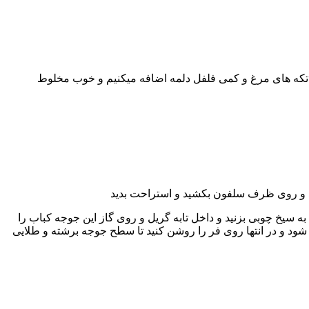
ع تکه های مرغ و کمی فلفل دلمه اضافه میکنیم و خوب مخلوط
ید و روی ظرف سلفون بکشید و استراحت بدید
 به سیخ چوبی بزنید و داخل تابه گریل و روی گاز این جوجه کباب را
د و مرغ ها سیخ زده و داخل فر با دمای ۲۰۰ درجه به مدت ۲۰ دقیقه قرار دهید تا پخته شود و در انتها روی فر را روشن کنید تا سطح جوجه برشته و طلایی