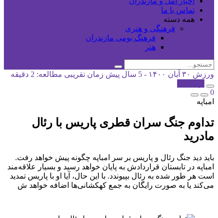
اخبار آمل و مازندران
تماس با ما
همه دسته
فرهنگی و هنری
فرهنگ بومی مازندران
هنر
ورزش
۳۰ آبان ۱۴۰۰ - 5 سال پیش
زمان تقریبی مطالعه: 2 دقیقه
کپی شد!
0
امباپه
تداوم جنگ سران قطری پاریس با رئال
مادرید
باید دید جنگ رئال و پاریس بر سر امباپه چگونه پیش خواهد رفت.
امباپه در تابستان قراردادش به پایان خواهد رسید و بسیار علاقه‌مند
است هر طور شده به رئال بپیوندد. با این حال، آیا او با پاریس تمدید
می‌کند یا به صورت رایگان به جمع کهکشانی‌ها اضافه خواهد ش