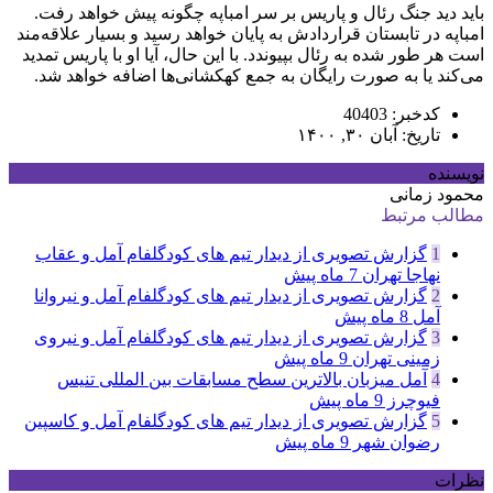
باید دید جنگ رئال و پاریس بر سر امباپه چگونه پیش خواهد رفت.
امباپه در تابستان قراردادش به پایان خواهد رسید و بسیار علاقه‌مند
است هر طور شده به رئال بپیوندد. با این حال، آیا او با پاریس تمدید
می‌کند یا به صورت رایگان به جمع کهکشانی‌ها اضافه خواهد شد.
کدخبر: 40403
تاریخ: آبان ۳۰, ۱۴۰۰
نویسنده
محمود زمانی
مطالب مرتبط
1
گزارش تصویری از دیدار تیم های کودگلفام آمل و عقاب
نهاجا تهران
7 ماه پیش
2
گزارش تصویری از دیدار تیم های کودگلفام آمل و نیروانا
آمل
8 ماه پیش
3
گزارش تصویری از دیدار تیم های کودگلفام آمل و نیروی
زمینی تهران
9 ماه پیش
4
آمل میزبان بالاترین سطح مسابقات بین المللی تنیس
فیوچرز
9 ماه پیش
5
گزارش تصویری از دیدار تیم های کودگلفام آمل و کاسپین
رضوان شهر
9 ماه پیش
نظرات