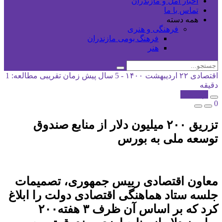
اخبار آمل و مازندران
تماس با ما
همه دسته
فرهنگی و هنری
فرهنگ بومی مازندران
هنر
اقتصادی
۲۲ اردیبهشت ۱۴۰۰ - 5 سال پیش
زمان تقریبی مطالعه: 1
دقیقه
کپی شد!
0
تزریق ۲۰۰ میلیون دلار از منابع صندوق
توسعه ملی به بورس
معاون اقتصادی رییس جمهوری، تصمیمات
جلسه ستاد هماهنگی اقتصادی دولت را ابلاغ
کرد که بر اساس آن ظرف ۳ هفته۲۰۰