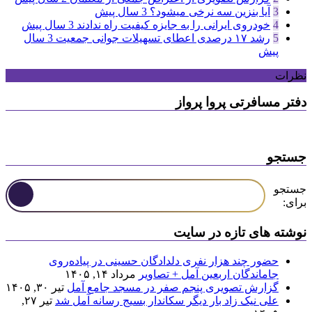
3
آیا بنزین سه نرخی میشود؟
3 سال پیش
4
خودروی ایرانی را به جایزه کیفیت راه ندادند
3 سال پیش
5
رشد ۱۷ درصدی اعطای تسهیلات جوانی جمعیت
3 سال
پیش
نظرات
دفتر مسافرتی پروا پرواز
جستجو
جستجو
برای:
نوشته های تازه در سایت
حضور چند هزار نفری دلدادگان حسینی در پیاده‌روی
جاماندگان اربعین آمل + تصاویر
مرداد ۱۴, ۱۴۰۵
گزارش تصویری پنجم صفر در مسجد جامع آمل
تیر ۳۰, ۱۴۰۵
علی نیک زاد بار دیگر سکاندار بسیج رسانه آمل شد
تیر ۲۷,