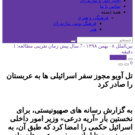
اخبار آمل و مازندران
تماس با ما
همه دسته
فرهنگی و هنری
فرهنگ بومی مازندران
هنر
بین‌الملل
۰۸ بهمن ۱۳۹۸ - 7 سال پیش
زمان تقریبی مطالعه: 1
دقیقه
کپی شد!
0
تل آویو مجوز سفر اسرائیلی ها به عربستان
را صادر کرد
به گزارش رسانه های صهیونیستی، برای
نخستین بار «آریه درعی»‌ وزیر امور داخلی
اسرائیل حکمی را امضا کرد که طبق آن، به