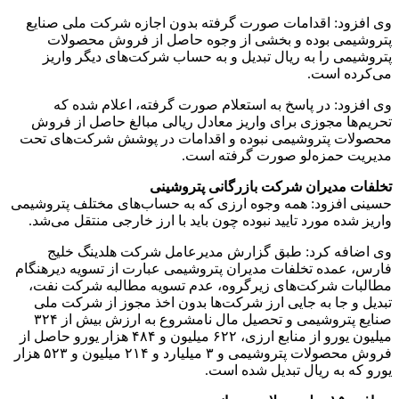
وی افزود: اقدامات صورت گرفته بدون اجازه شرکت ملی صنایع
پتروشیمی بوده و بخشی از وجوه حاصل از فروش محصولات
پتروشیمی را به ریال تبدیل و به حساب شرکت‌های دیگر واریز
می‌کرده است.
وی افزود: در پاسخ به استعلام صورت گرفته، اعلام شده که
تحریم‌ها مجوزی برای واریز معادل ریالی مبالغ حاصل از فروش
محصولات پتروشیمی نبوده و اقدامات در پوشش شرکت‌های تحت
مدیریت حمزه‌لو صورت گرفته است.
تخلفات مدیران شرکت بازرگانی پتروشینی
حسینی افزود: همه وجوه ارزی که به حساب‌های مختلف پتروشیمی
واریز شده مورد تایید نبوده چون باید با ارز خارجی منتقل می‌شد.
وی اضافه کرد: طبق گزارش مدیرعامل شرکت هلدینگ خلیج
فارس، عمده تخلفات مدیران پتروشیمی عبارت از تسویه دیرهنگام
مطالبات شرکت‌های زیرگروه، عدم تسویه مطالبه شرکت نفت،
تبدیل و جا به جایی ارز شرکت‌ها بدون اخذ مجوز از شرکت ملی
صنایع پتروشیمی و تحصیل مال نامشروع به ارزش بیش از ۳۲۴
میلیون یورو از منابع ارزی، ۶۲۲ میلیون و ۴۸۴ هزار یورو حاصل از
فروش محصولات پتروشیمی و ۳ میلیارد و ۲۱۴ میلیون و ۵۲۳ هزار
یورو که به ریال تبدیل شده است.