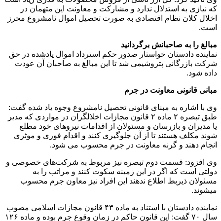
که نیازی به استدلال ندارد و مشارکت و معاونت این متهمان در
اخلال کلان نظام اقتصادی به صورت تحصیل اموال نامشروع محرز
است.
مبالغ را به صاحبانش برگردانید
نماینده دادستان خواستار صدور حکم استرداد اموال یادشده در حق
شرکت بازرگانی پتروشیمی شد تا این مبالغ به صاحبان آن عودت
داده شود.
مبانی قانونی معاونت در جرم
وی با اشاره به مبنای قانونی تحصیل نامشروع وجوه یاد شده گفت:
طبق تبصره ۲ ماده ۲ قانون مجازات اخلالگران در مواردی که مدیر
یا مدیران و بازرسان و مسئولان از اقدامات نیروهای خود مطلع
شوند مکلف هستند تا از آن جلوگیری کنند و اقدام فوری و موثری
انجام دهند و گرنه معاونت در جرم محسوب می شود.
وی افزود: قسمت دوم تبصره نیز مربوط به شرکت‌های خصوصی و
دولتی است که اگر در این زمینه سکوت کنند و مراتب را به
مسئولان ذیربط اطلاع ندهند این افراد نیز معاون جرم محسوب
میشوند.
نماینده دادستان با استناد به ماده ۴۳ قانون مجازات اسلامی مصوب
سال ۷۰ گفت: این قانون حاکم در زمان وقوع جرم بوده و ماده ۱۲۶