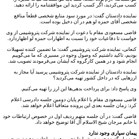
کسب می‌کردید، اگر کسب کردید این موافقتنامه را ارائه دهید.
نماینده دادستان گفت: در مورد سود منابع شخصی قطعاً منافع
شخصی آقای حمزه لو هم در آن دخیل بوده است.
قاضی مسعودی مقام با دعوت از نماینده شرکت پتروشیمی از وی
خواست تا دفاعیات خود را نسبت به اظهارات حمزه لو اظهاردارد.
کنعانی، نماینده شرکت پتروشیمی گفت: ما تضمین کننده تسهیلات
بودیم، تاکید داشتیم که وصول وجوه در مسیری که ما می‌گوییم
انجام شود و در همین کارگروه که ایشان می‌فرمودند تصویب شد.
نماینده دادستان از نماینده شرکت پتروشیمی پرسید آیا مجاز به
ارزهایی که در داخل کشور تهیه می‌کردید؟
وی پاسخ داد: برای پرداخت بدهی‌ها این ارز را تهیه می‌کنیم.
قاضی مسعودی مقام با اعلام پایان دومین جلسه دادرسی اعلام
کرد: زمان جلسه بعدی این پرونده متعاقباً اعلام خواهد شد.
قاضی گفت: در آن جلسه متهم ردیف اول در خصوص ارتباطات خود
با خانم مرجان شیخ الاسلام آل آقا توضیح خواهد داد.
پیمان سپاری وجود ندارد
حمزه لو گفت: هنوز در شرایط تحریم هستیم اجازه بدهید توضیحی