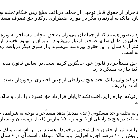
ان از حقوق قابل توجهی از جمله، دریافت مبلغ رهن هنگام تخلیه به ع
جازه مالک به آپارتمان مگر در موارد اضطراری درکنار حق تصرف مست
از سوی دیگر موجران در این کشور نیز حقوقی مطابق قانون برای خود مت
است به این ترتیب که در قراردادهای کمتر از ۵ سال، ۵ تا ۸ سال و بیشتر از ۸ سال از این حقوق بهر
ه است.
 کند ولی مالک تحت هیچ شرایطی از چنین اختیاری برخوردار نیست، از 
 است بفروشد.
که اجاره را پرداخت نکند تا پایان قرارداد حق تصرف را دارد و مالک
.
ر سرد اروپا) نمی‌توان او را از خانه اخراج کرد.
انسه نیز از حقوق قابل توجهی برخوردار هستند، بر این اساس، مالک م
دودا سالی ۱٫۵ درصد.