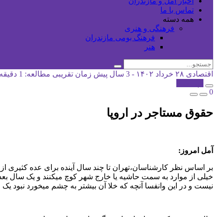
اخبار آمل و مازندران
تماس با ما
همه دسته
فرهنگی و هنری
فرهنگ بومی مازندران
هنر
اقتصادی
۲۸ خرداد ۱۴۰۲ - 3 سال پیش
زمان تقریبی مطالعه: 1 دقیقه
کپی شد!
0
حقوق مستاجر در اروپا
آمل امروز:
بر اساس نظر کارشناسان،تهران تا چند سال آینده برای عده کثیری از
خیلی از موارد به سمت حاشیه یا خارج شهر کوچ میکنند و یک سال بعد ن
نیست و در این وانفسا آنچه که خلا آن بیشتر به چشم میخورد نبود ی