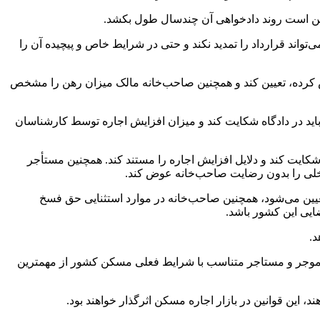
 ممکن است روند دادخواهی آن چندسال طول بکشد.
 کند معمولا ماهانه ۱۰ یورو و اگر این کار را انجام ندهد مالک می‌تواند قرارداد را تمدید نکند و حتی در شرایط خاص و پیچیده آن را
خص کرده، تعیین کند و همچنین صاحب‌خانه مالک میزان رهن را مشخص
باید در دادگاه شکایت کند و میزان افزایش اجاره توسط کارشناسان
کایت کند و دلایل افزایش اجاره را مستند کند. همچنین مستأجر
داخلی را بدون رضایت صاحب‌خانه عوض کند.
یین می‌شود، همچنین صاحب‌خانه در موارد استثنایی حق فسخ
ضایی این کشور باشد.
د.
ق موجر و مستاجر متناسب با شرایط فعلی مسکن کشور از مهمترین
این قوانین در بازار اجاره مسکن اثرگذار خواهند بود.