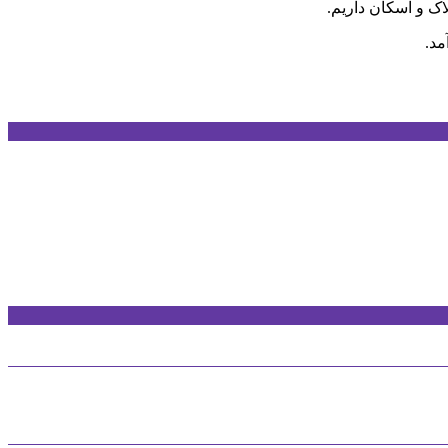
اک و اسکان داریم.
مد.