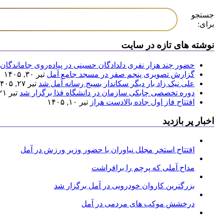
جستجو
برای:
نوشته های تازه در سایت
حضور چند هزار نفری دلدادگان حسینی در پیاده‌روی جاماندگان 
گزارش تصویری پنجم صفر در مسجد جامع آمل
تیر ۳۰, ۱۴۰۵
علی نیک زاد بار دیگر سکاندار بسیج رسانه آمل شد
تیر ۲۷, ۱۴۰۵
دوره تخصصی چابکی سازمان در دانشگاه فذا برگزار شد
تیر ۲۱, ۱۴۰۵
افتتاح فاز اول جاده بالادست هراز
تیر ۱۰, ۱۴۰۵
اخبار پر بازدید
افتتاح استخر مجلل نیاوران با حضور وزیر ورزش در آمل
مداح آملی که پرچم را برافراشت
بزرگترین کاروان خودرویی در آمل برگزار شد
درخشش موکب های مردمی در آمل