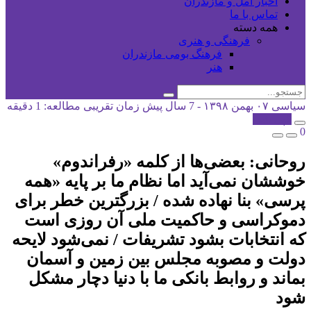
اخبار آمل و مازندران
تماس با ما
همه دسته
فرهنگی و هنری
فرهنگ بومی مازندران
هنر
سیاسی
۰۷ بهمن ۱۳۹۸ - 7 سال پیش
زمان تقریبی مطالعه: 1 دقیقه
کپی شد!
0
روحانی: بعضی‌ها از کلمه «رفراندوم»
خوششان نمی‌آید اما نظام ما بر پایه «همه
پرسی» بنا نهاده شده / بزرگترین خطر برای
دموکراسی و حاکمیت ملی آن روزی است
که انتخابات بشود تشریفات / نمی‌شود لایحه
دولت و مصوبه مجلس بین زمین و آسمان
بماند و روابط بانکی ما با دنیا دچار مشکل
شود